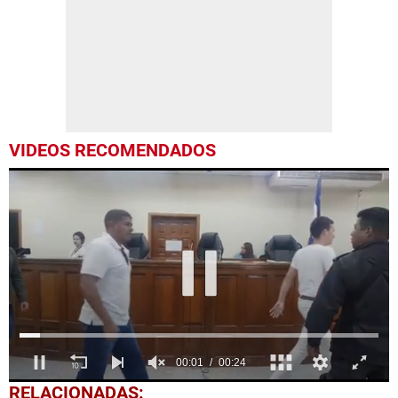
VIDEOS RECOMENDADOS
0
RELACIONADAS: