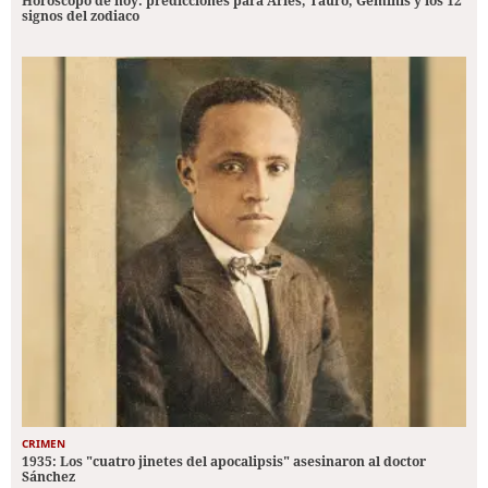
Horóscopo de hoy: predicciones para Aries, Tauro, Géminis y los 12
signos del zodiaco
CRIMEN
1935: Los "cuatro jinetes del apocalipsis" asesinaron al doctor
Sánchez