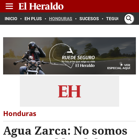
INICIO
EH PLUS
HONDURAS
SUCESOS
TEGUCIGALPA
Honduras
Agua Zarca: No somos