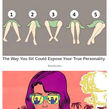
The Way You Sit Could Expose Your True Personality
Brainberries