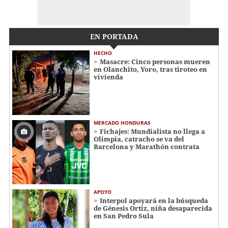
EN PORTADA
HECHO
Masacre: Cinco personas mueren
en Olanchito, Yoro, tras tiroteo en
vivienda
MERCADO HONDURAS
Fichajes: Mundialista no llega a
Olimpia, catracho se va del
Barcelona y Marathón contrata
APOYO
Interpol apoyará en la búsqueda
de Génesis Ortiz, niña desaparecida
en San Pedro Sula