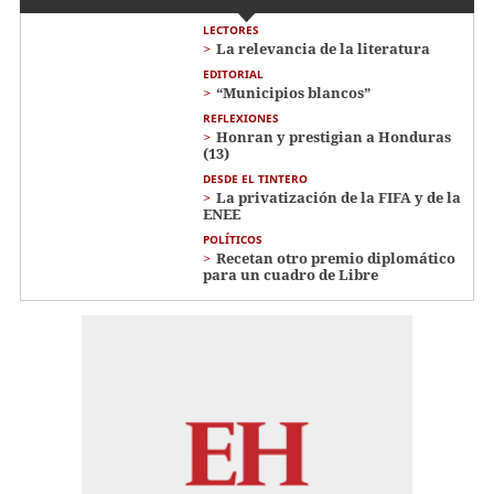
LECTORES
La relevancia de la literatura
EDITORIAL
“Municipios blancos”
REFLEXIONES
Honran y prestigian a Honduras
(13)
DESDE EL TINTERO
La privatización de la FIFA y de la
ENEE
POLÍTICOS
Recetan otro premio diplomático
para un cuadro de Libre