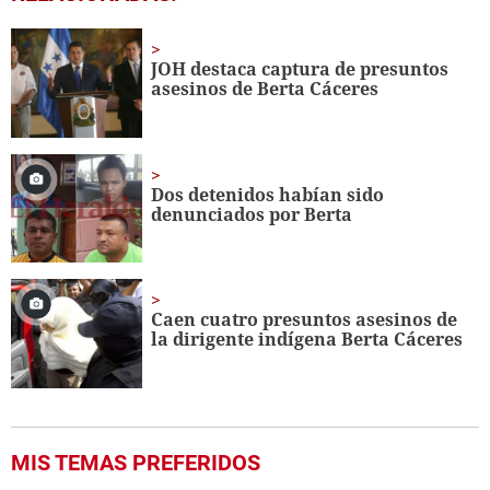
seconds
of
24
seconds
JOH destaca captura de presuntos
asesinos de Berta Cáceres
Dos detenidos habían sido
denunciados por Berta
Caen cuatro presuntos asesinos de
la dirigente indígena Berta Cáceres
MIS TEMAS PREFERIDOS