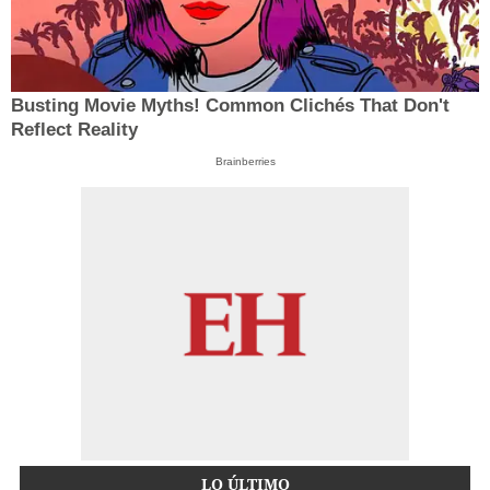
Busting Movie Myths! Common Clichés That Don't
Reflect Reality
Brainberries
LO ÚLTIMO