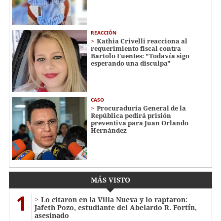
REACCIÓN
Kathia Crivelli reacciona al
requerimiento fiscal contra
Bartolo Fuentes: "Todavía sigo
esperando una disculpa"
CASO
Procuraduría General de la
República pedirá prisión
preventiva para Juan Orlando
Hernández
MÁS VISTO
1
Lo citaron en la Villa Nueva y lo raptaron:
Jafeth Pozo, estudiante del Abelardo R. Fortín,
asesinado