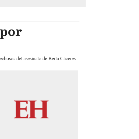
 por
pechosos del asesinato de Berta Cáceres