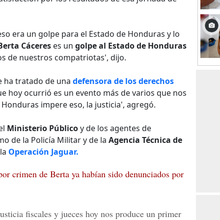
eso era un golpe para el Estado de Honduras y lo
Berta Cáceres
es un
golpe al Estado de Honduras
 de nuestros compatriotas', dijo.
se ha tratado de una
defensora de los derechos
que hoy ocurrió es un evento más de varios que nos
n Honduras impere eso, la justicia', agregó.
el
Ministerio Público
y de los agentes de
o de la Policía Militar y de la
Agencia Técnica de
 la
Operación Jaguar.
por crimen de Berta ya habían sido denunciados por
justicia fiscales y jueces hoy nos produce un primer