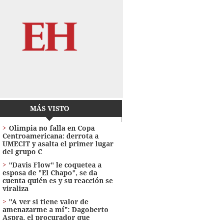
MÁS VISTO
Olimpia no falla en Copa
Centroamericana: derrota a
UMECIT y asalta el primer lugar
del grupo C
"Davis Flow" le coquetea a
esposa de "El Chapo", se da
cuenta quién es y su reacción se
viraliza
"A ver si tiene valor de
amenazarme a mí": Dagoberto
Aspra, el procurador que