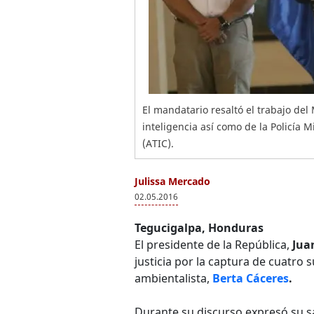
El mandatario resaltó el trabajo del
inteligencia así como de la Policía M
(ATIC).
Julissa Mercado
02.05.2016
Tegucigalpa, Honduras
El presidente de la República,
Jua
justicia por la captura de cuatro
ambientalista,
Berta Cáceres
.
Durante su discurso expresó su sa