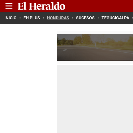
INICIO
EH PLUS
HONDURAS
SUCESOS
TEGUCIGALPA