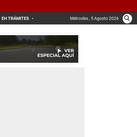
EH TRÁMITES
Miércoles , 5 Agosto 2026