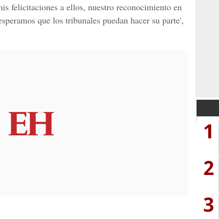
mis felicitaciones a ellos, nuestro reconocimiento en
peramos que los tribunales puedan hacer su parte',
1
2
3