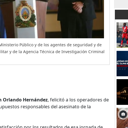
 Ministerio Público y de los agentes de seguridad y de
ilitar y de la Agencia Técnica de Investigación Criminal
n Orlando Hernández
, felicitó a los operadores de
 supuestos responsables del asesinato de la
tisfacción por los resultados de esa jornada de