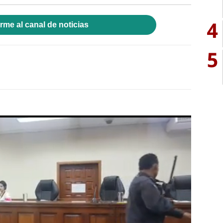
4
rme al canal de noticias
5