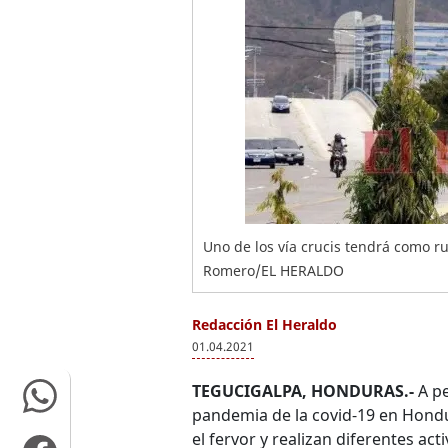
Uno de los vía crucis tendrá como r
Romero/EL HERALDO
Redacción El Heraldo
01.04.2021
TEGUCIGALPA, HONDURAS.-
A pe
pandemia de la covid-19 en Hondu
el fervor y realizan diferentes ac