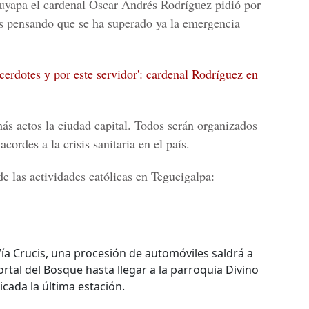
Suyapa el cardenal Óscar Andrés Rodríguez pidió por
 pensando que se ha superado ya la emergencia
erdotes y por este servidor': cardenal Rodríguez en
ás actos la ciudad capital. Todos serán organizados
ordes a la crisis sanitaria en el país.
de las actividades católicas en Tegucigalpa:
ía Crucis, una procesión de automóviles saldrá a
rtal del Bosque hasta llegar a la parroquia Divino
icada la última estación.