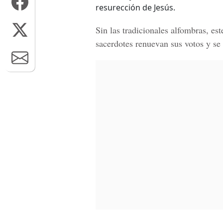
resurección de Jesús.
Sin las tradicionales alfombras, es
sacerdotes renuevan sus votos y se i