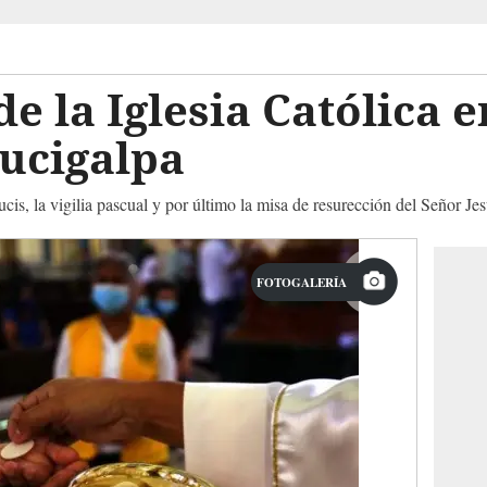
de la Iglesia Católica
ucigalpa
cis, la vigilia pascual y por último la misa de resurección del Señor Je
FOTOGALERÍA