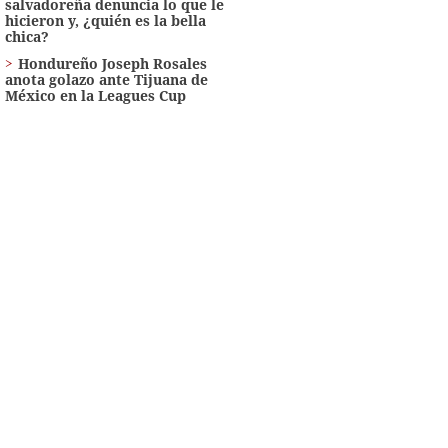
salvadoreña denuncia lo que le
hicieron y, ¿quién es la bella
chica?
Hondureño Joseph Rosales
anota golazo ante Tijuana de
México en la Leagues Cup