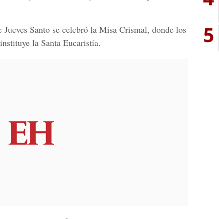
5
te Jueves Santo se celebró la
Misa Crismal
, donde los
nstituye la Santa Eucaristía.