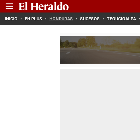
INICIO
EH PLUS
HONDURAS
SUCESOS
TEGUCIGALPA