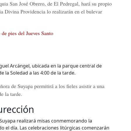
uia San José Obrero, de El Pedregal, hará su propio
ia Divina Providencia lo realizarán en el bulevar
 de pies del Jueves Santo
uel Arcángel, ubicada en la parque central de
e la Soledad a las 4:00 de la tarde.
eñora de Suyapa
permitirá a los fieles asistir a una
de la tarde.
rección
de Suyapa realizará misas conmemorando la
o el día. Las celebraciones litúrgicas comenzarán