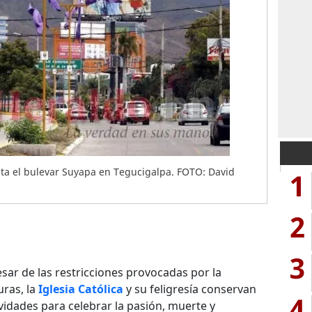
uta el bulevar Suyapa en Tegucigalpa. FOTO: David
1
2
3
sar de las restricciones provocadas por la
ras, la
Iglesia Católica
y su feligresía conservan
4
tividades para celebrar la pasión, muerte y