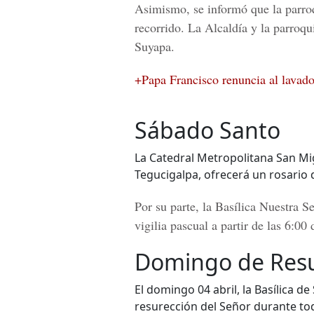
Asimismo, se informó que la parroq
recorrido. La Alcaldía y la parroqu
Suyapa.
+Papa Francisco renuncia al lavado
Sábado Santo
La Catedral Metropolitana San Mig
Tegucigalpa, ofrecerá un rosario d
Por su parte, la
Basílica Nuestra S
vigilia pascual a partir de las 6:00 
Domingo de Resu
El domingo 04 abril, la Basílica 
resurección del Señor durante tod