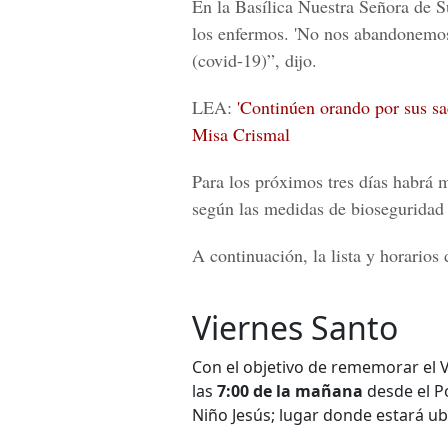
En la Basílica Nuestra Señora de 
los enfermos. 'No nos abandonemos
(covid-19)”, dijo.
LEA:
'Continúen orando por sus sac
Misa Crismal
Para los próximos tres días habrá m
según las medidas de bioseguridad ac
A continuación, la lista y horarios 
Viernes Santo
Con el objetivo de rememorar el V
las
7:00 de la mañana
desde el Po
Niño Jesús; lugar donde estará ub