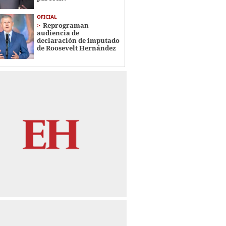
OFICIAL
Reprograman
audiencia de
declaración de imputado
de Roosevelt Hernández