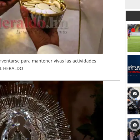
inventarse para mantener vivas las actividades
 EL HERALDO