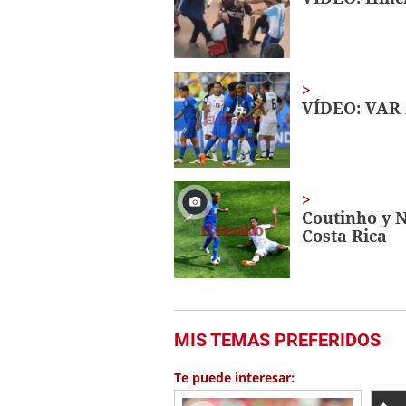
0%
VÍDEO: VAR l
Coutinho y N
Costa Rica
MIS TEMAS PREFERIDOS
Te puede interesar: