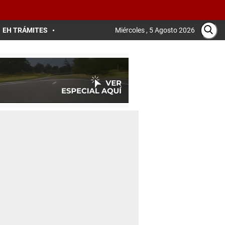
EH TRÁMITES
Miércoles , 5 Agosto 2026