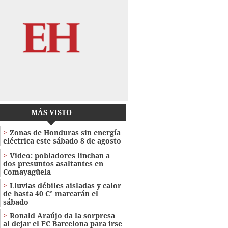
MÁS VISTO
Zonas de Honduras sin energía
eléctrica este sábado 8 de agosto
Video: pobladores linchan a
dos presuntos asaltantes en
Comayagüela
Lluvias débiles aisladas y calor
de hasta 40 C° marcarán el
sábado
Ronald Araújo da la sorpresa
al dejar el FC Barcelona para irse