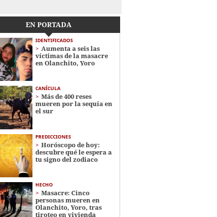
EN PORTADA
IDENTIFICADOS
Aumenta a seis las
víctimas de la masacre
en Olanchito, Yoro
CANÍCULA
Más de 400 reses
mueren por la sequía en
el sur
PREDICCIONES
Horóscopo de hoy:
descubre qué le espera a
tu signo del zodiaco
HECHO
Masacre: Cinco
personas mueren en
Olanchito, Yoro, tras
tiroteo en vivienda