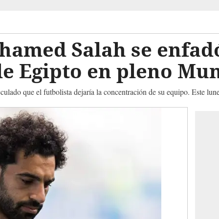
hamed Salah se enfadó
de Egipto en pleno Mu
ulado que el futbolista dejaría la concentración de su equipo. Este lun