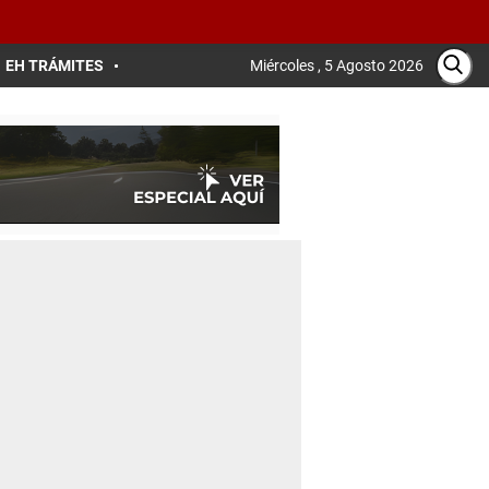
EH TRÁMITES
Miércoles , 5 Agosto 2026