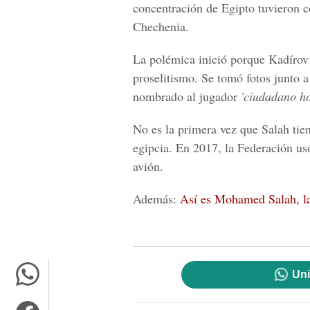
concentración de Egipto tuvieron 
Chechenia.
La polémica inició porque Kadírov
proselitismo. Se tomó fotos junto a
nombrado al jugador
'ciudadano ho
No es la primera vez que Salah tien
egipcia. En 2017, la Federación usó
avión.
Además:
Así es Mohamed Salah, la
Uni