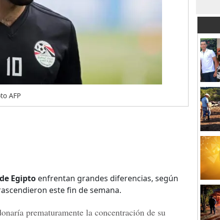
to AFP
de Egipto
enfrentan grandes diferencias, según
rascendieron este fin de semana.
donaría prematuramente la concentración de su