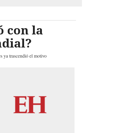
 con la
ndial?
es ya trascendió el motivo