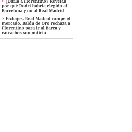
¿Burla a Florentino? Revelan
por qué Rodri habría elegido al
Barcelona y no al Real Madrid
Fichajes: Real Madrid rompe el
mercado, Balón de Oro rechaza a
Florentino para ir al Barça y
catrachos son noticia