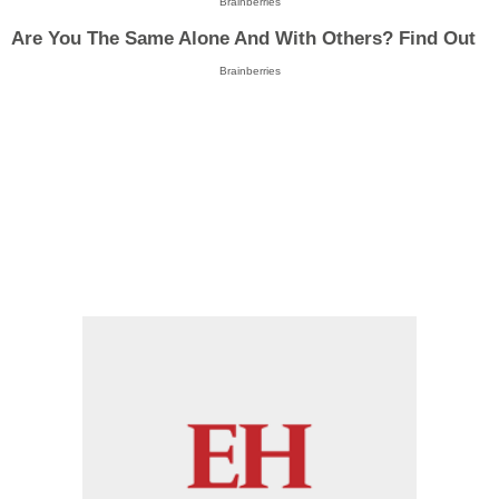
Brainberries
Are You The Same Alone And With Others? Find Out
Brainberries