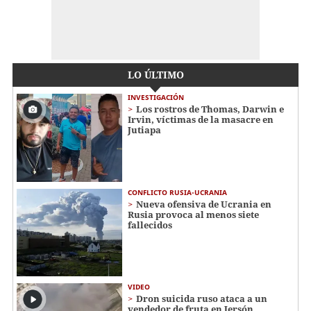
LO ÚLTIMO
INVESTIGACIÓN
Los rostros de Thomas, Darwin e
Irvin, víctimas de la masacre en
Jutiapa
CONFLICTO RUSIA-UCRANIA
Nueva ofensiva de Ucrania en
Rusia provoca al menos siete
fallecidos
VIDEO
Dron suicida ruso ataca a un
vendedor de fruta en Jersón,