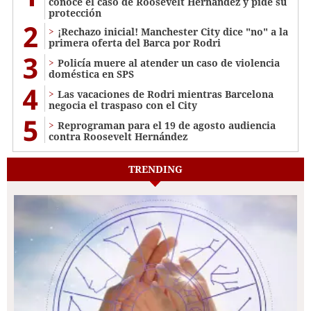
conoce el caso de Roosevelt Hernández y pide su
protección
2
¡Rechazo inicial! Manchester City dice "no" a la
primera oferta del Barca por Rodri
3
Policía muere al atender un caso de violencia
doméstica en SPS
4
Las vacaciones de Rodri mientras Barcelona
negocia el traspaso con el City
5
Reprograman para el 19 de agosto audiencia
contra Roosevelt Hernández
TRENDING