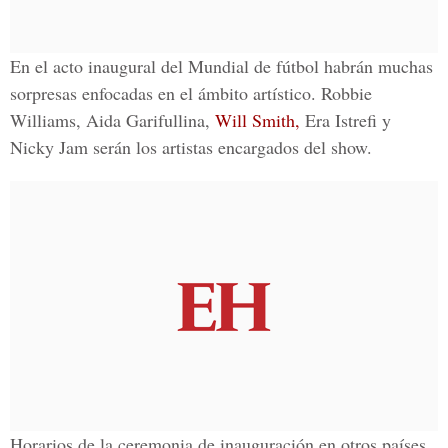
En el
acto inaugural del Mundial de fútbol
habrán muchas
sorpresas enfocadas en el ámbito artístico. Robbie
Williams, Aida Garifullina,
Will Smith,
Era Istrefi y
Nicky Jam serán los artistas encargados del show.
Horarios de la
ceremonia de inauguración
en otros países