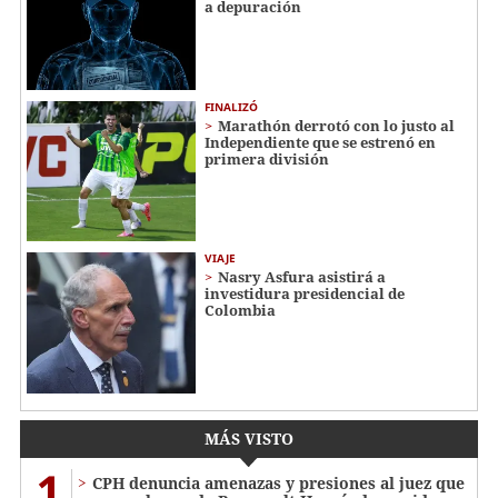
a depuración
FINALIZÓ
Marathón derrotó con lo justo al
Independiente que se estrenó en
primera división
VIAJE
Nasry Asfura asistirá a
investidura presidencial de
Colombia
MÁS VISTO
1
CPH denuncia amenazas y presiones al juez que