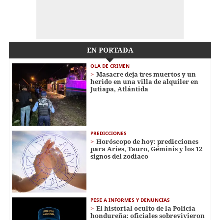
EN PORTADA
OLA DE CRIMEN
Masacre deja tres muertos y un
herido en una villa de alquiler en
Jutiapa, Atlántida
PREDICCIONES
Horóscopo de hoy: predicciones
para Aries, Tauro, Géminis y los 12
signos del zodiaco
PESE A INFORMES Y DENUNCIAS
El historial oculto de la Policía
hondureña: oficiales sobrevivieron