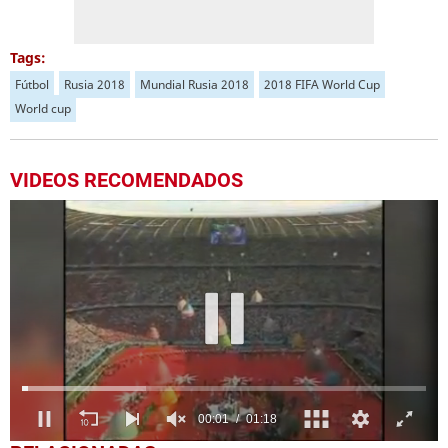
Tags:
Fútbol
Rusia 2018
Mundial Rusia 2018
2018 FIFA World Cup
World cup
VIDEOS RECOMENDADOS
0