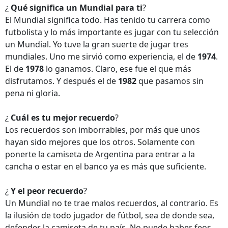
¿
Qué significa un Mundial para ti
?
El Mundial significa todo. Has tenido tu carrera como
futbolista y lo más importante es jugar con tu selección
un Mundial. Yo tuve la gran suerte de jugar tres
mundiales. Uno me sirvió como experiencia, el de
1974
.
El de
1978
lo ganamos. Claro, ese fue el que más
disfrutamos. Y después el de
1982
que pasamos sin
pena ni gloria.
¿
Cuál es tu mejor recuerdo
?
Los recuerdos son imborrables, por más que unos
hayan sido mejores que los otros. Solamente con
ponerte la camiseta de Argentina para entrar a la
cancha o estar en el banco ya es más que suficiente.
¿
Y el peor recuerdo
?
Un Mundial no te trae malos recuerdos, al contrario. Es
la ilusión de todo jugador de fútbol, sea de donde sea,
defender la camiseta de tu país. No puede haber feos