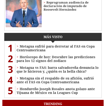
Reprograman audiencia de
declaración de imputado de
Roosevelt Hernández
MÁS VISTO
1
Motagua sufrió para derrotar al FAS en Copa
Centroamericana
2
Horóscopo de hoy: Descubre las predicciones
para los 12 signos del zodiaco
3
Motagua vs FAS: barra salvadoreña denuncia lo
que le hicieron y, ¿quién es la bella chica?
4
Motagua sin el respaldo de su afición, sufrió
ante el FAS en Copa Centroamericana
5
Hondureño Joseph Rosales anota golazo ante
Tijuana de México en la Leagues Cup
TRENDING