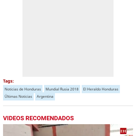
Tags:
Noticias de Honduras
Mundial Rusia 2018
El Heraldo Honduras
Últimas Noticias
Argentina
VIDEOS RECOMENDADOS