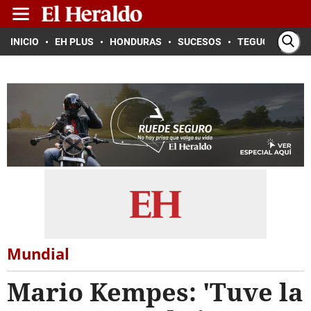
INICIO
EH PLUS
HONDURAS
SUCESOS
TEGUCIGALPA
Mundial
Mario Kempes: 'Tuve la