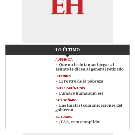
LO ÚLTIMO
AUDIENCIA
Que no le de tantas largas al
asunto le dicen al general retirado
LECTORES
El rostro de la pobreza
ENTRE PARÉNTESIS
Fumare humanum est
PAÍS SOÑADO
Las (malas) comunicaciones del
gobierno
EDITORIAL
¡EAA, reto cumplido!