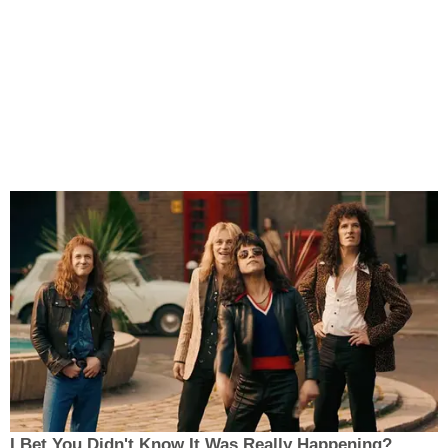
I Bet You Didn't Know It Was Really Happening?