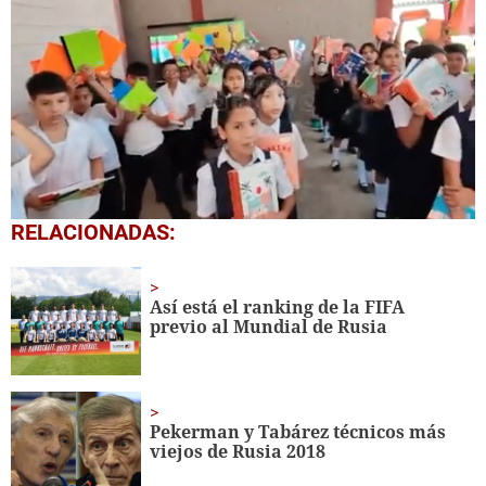
0
RELACIONADAS:
seconds
of
1
minute,
Así está el ranking de la FIFA
56
previo al Mundial de Rusia
seconds
Pekerman y Tabárez técnicos más
viejos de Rusia 2018