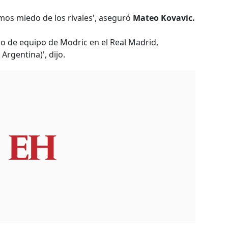
os miedo de los rivales', aseguró
Mateo Kovavic.
ro de equipo de Modric en el Real Madrid,
rgentina)', dijo.