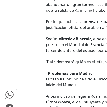
abandonar un gran torneo', escrib
que la salida de Kalinic no ha alt
Por lo que publica la prensa del 
justificación oficial del problema f
Según
Miroslav Blazevic
, el sele
puesto en el Mundial de
Francia-
tercer delantero del equipo, por 
'Dalic demostró quién es el jefe', v
-
Problemas para Modric
-
El 'caso Kalinic' no ha sido el ún
inicio del Mundial.
Antes incluso de llegar a Rusia, 
fútbol
croata
, el del influyente 