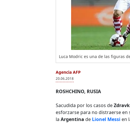
Luca Modric es una de las figuras d
Agencia AFP
20.06.2018
ROSHCHINO, RUSIA
Sacudida por los casos de
Zdrav
esforzarse para no distraerse en 
la
Argentina
de
Lionel Messi
en 