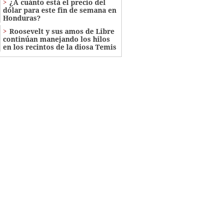
¿A cuánto está el precio del
dólar para este fin de semana en
Honduras?
Roosevelt y sus amos de Libre
continúan manejando los hilos
en los recintos de la diosa Temis