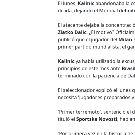
El lunes,
Kalinic
abandonaba la co
de ida, dejando el Mundial definit
El atacante dejaba la concentraci
Zlatko Dalic
. ¿El motivo? Oficial
publicó que el jugador del
Milan
s
primer partido mundialista, el ga
Kalinic
ya había utilizado la excu
principios de este mes ante
Brasi
terminado con la paciencia de Dal
El seleccionador explicó el lunes 
necesita 'jugadores preparados y
'Primer terremoto', sentenció el di
tituló el
Sportske Novosti
, habla
'Por primera vez en la historia de