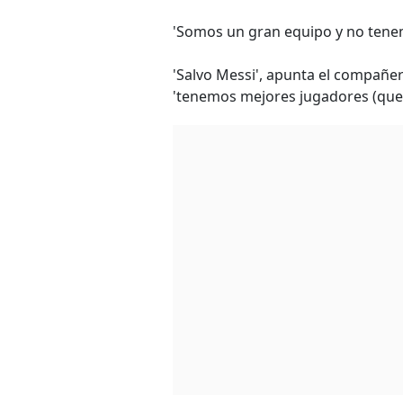
'Somos un gran equipo y no tenem
'Salvo Messi', apunta el compañe
'tenemos mejores jugadores (que A