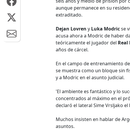
seis años y medio de prisión por 
aunque permanece en su residenc
extraditado.
Dejan Lovren
y
Luka Modric
se v
acusa ahora a Modric de haber da
teóricamente el jugador del
Real
años de cárcel.
En el campo de entrenamiento de 
se muestra como un bloque sin fisu
y a Modric en el asunto judicial.
'El ambiente es fantástico y lo s
concentrados al máximo en el pró
declaró el lateral Sime Vrsljako el 
Muchos insisten en hablar de Arge
asuntos.