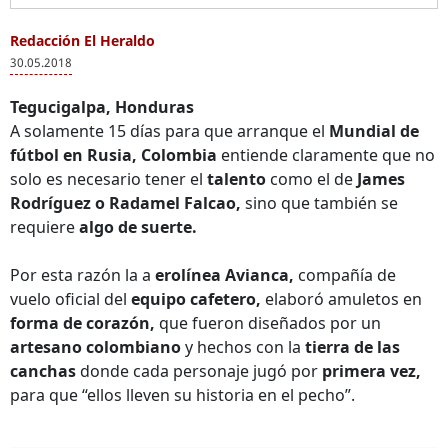
Redacción El Heraldo
30.05.2018
Tegucigalpa, Honduras
A solamente 15 días para que arranque el
Mundial de
fútbol en Rusia, Colombia
entiende claramente que no
solo es necesario tener el
talento
como el de
James
Rodríguez o Radamel Falcao,
sino que también se
requiere
algo de suerte.
Por esta razón la a
erolínea Avianca,
compañía de
vuelo oficial del
equipo cafetero,
elaboró amuletos en
forma de corazón,
que fueron diseñados por un
artesano colombiano
y hechos con la
tierra de las
canchas
donde cada personaje jugó por
primera vez,
para que “ellos lleven su historia en el pecho”.