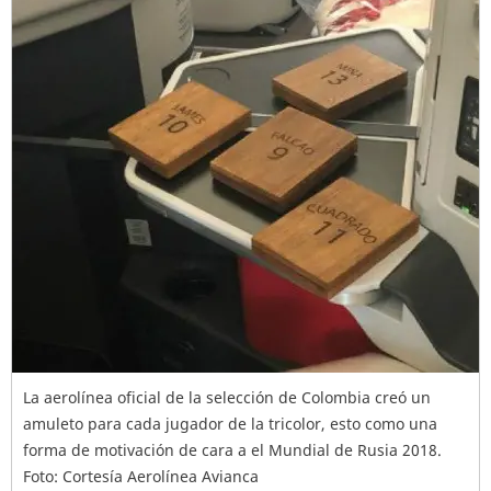
La aerolínea oficial de la selección de Colombia creó un
amuleto para cada jugador de la tricolor, esto como una
forma de motivación de cara a el Mundial de Rusia 2018.
Foto: Cortesía Aerolínea Avianca