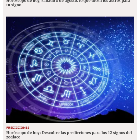
Horóscopo de hoy, sábado 8 de agosto: lo que dicen los astros para
tu signo
PREDICCIONES
Horóscopo de hoy: Descubre las predicciones para los 12 signos del
zodiaco