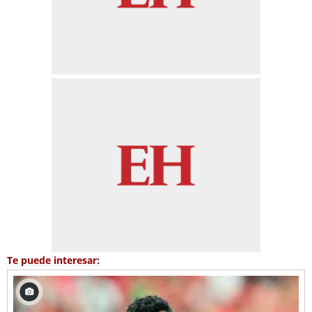
Te puede interesar: