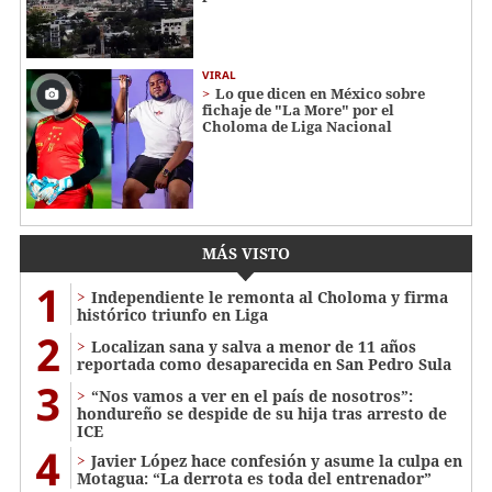
VIRAL
Lo que dicen en México sobre
fichaje de "La More" por el
Choloma de Liga Nacional
MÁS VISTO
1
Independiente le remonta al Choloma y firma
histórico triunfo en Liga
2
Localizan sana y salva a menor de 11 años
reportada como desaparecida en San Pedro Sula
3
“Nos vamos a ver en el país de nosotros”:
hondureño se despide de su hija tras arresto de
ICE
4
Javier López hace confesión y asume la culpa en
Motagua: “La derrota es toda del entrenador”