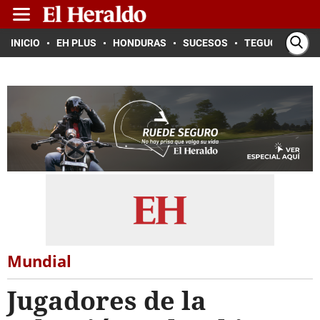
INICIO
EH PLUS
HONDURAS
SUCESOS
TEGUCIGALPA
Mundial
Jugadores de la