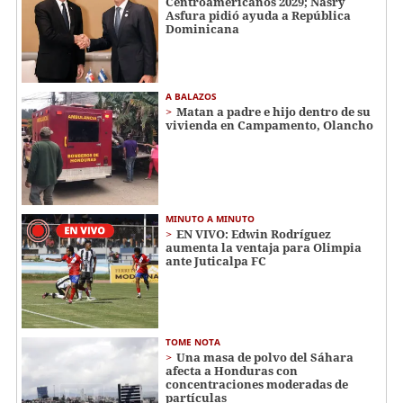
Centroamericanos 2029; Nasry
Asfura pidió ayuda a República
Dominicana
A BALAZOS
Matan a padre e hijo dentro de su
vivienda en Campamento, Olancho
MINUTO A MINUTO
EN VIVO: Edwin Rodríguez
aumenta la ventaja para Olimpia
ante Juticalpa FC
TOME NOTA
Una masa de polvo del Sáhara
afecta a Honduras con
concentraciones moderadas de
partículas