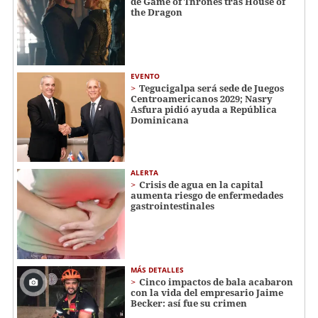
de Game of Thrones tras House of
the Dragon
EVENTO
Tegucigalpa será sede de Juegos
Centroamericanos 2029; Nasry
Asfura pidió ayuda a República
Dominicana
ALERTA
Crisis de agua en la capital
aumenta riesgo de enfermedades
gastrointestinales
MÁS DETALLES
Cinco impactos de bala acabaron
con la vida del empresario Jaime
Becker: así fue su crimen