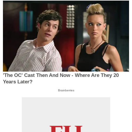
'The OC' Cast Then And Now - Where Are They 20
Years Later?
Brainberries