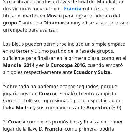
Ya clasificada para los octavos de final del Mundial con
dos victorias muy sufridas,
Francia
rotará su once
titular el martes en
Moscú
para lograr el liderato del
grupo C
ante una
Dinamarca
muy eficaz a la que le vale
un empate para avanzar.
Los Bleus pueden permitirse incluso un simple empate
en su tercer y último partido de la fase de grupos,
suficiente para finalizar en la primera plaza, como en el
Mundial 2014
y en la
Eurocopa 2016,
cuando empató
sin goles respectivamente ante
Ecuador y Suiza.
'Sobre todo no podemos acabar segundos, porque
jugaríamos con
Croacia
', señaló el centrocampista
Corentin Tolisso, impresionado por el espectáculo de
Luka Modric
y sus compañeros ante
Argentina
(3-0).
Si
Croacia
cumple los pronósticos y finaliza en primer
lugar de la llave D,
Francia
-como primera- podría