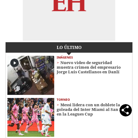
LO ÚLTIMO
IMÁGENES
Nuevo video de seguridad
muestra crimen del empresario
Jorge Luis Castellanos en Danlí
TORNEO
Messi lidera con un doblete la
goleada del Inter Miami al San Luis
en la Leagues Cup