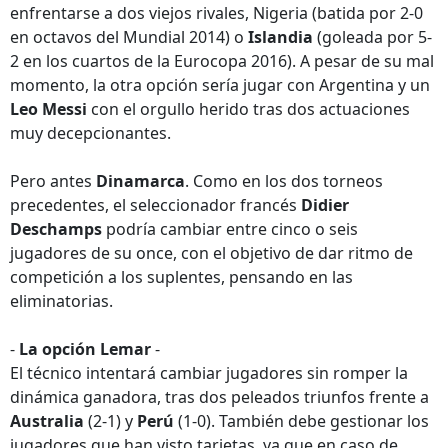
enfrentarse a dos viejos rivales, Nigeria (batida por 2-0
en octavos del Mundial 2014) o
Islandia
(goleada por 5-
2 en los cuartos de la Eurocopa 2016). A pesar de su mal
momento, la otra opción sería jugar con Argentina y un
Leo Messi
con el orgullo herido tras dos actuaciones
muy decepcionantes.
Pero antes
Dinamarca
. Como en los dos torneos
precedentes, el seleccionador francés
Didier
Deschamps
podría cambiar entre cinco o seis
jugadores de su once, con el objetivo de dar ritmo de
competición a los suplentes, pensando en las
eliminatorias.
-
La opción Lemar
-
El técnico intentará cambiar jugadores sin romper la
dinámica ganadora, tras dos peleados triunfos frente a
Australia
(2-1) y
Perú
(1-0). También debe gestionar los
jugadores que han visto tarjetas, ya que en caso de