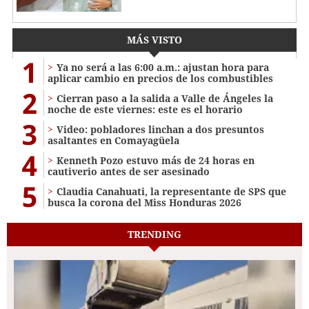
MÁS VISTO
1
Ya no será a las 6:00 a.m.: ajustan hora para
aplicar cambio en precios de los combustibles
2
Cierran paso a la salida a Valle de Ángeles la
noche de este viernes: este es el horario
3
Video: pobladores linchan a dos presuntos
asaltantes en Comayagüela
4
Kenneth Pozo estuvo más de 24 horas en
cautiverio antes de ser asesinado
5
Claudia Canahuati, la representante de SPS que
busca la corona del Miss Honduras 2026
TRENDING