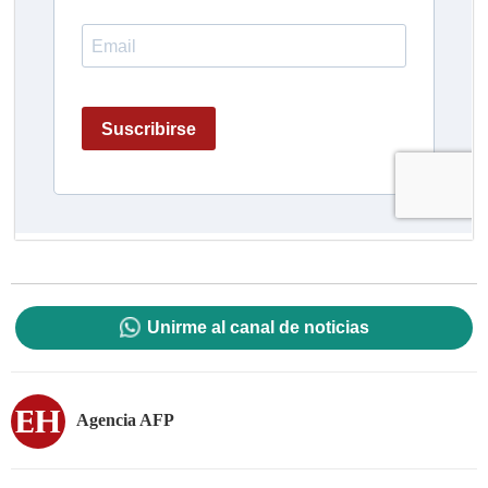
Unirme al canal de noticias
Agencia AFP