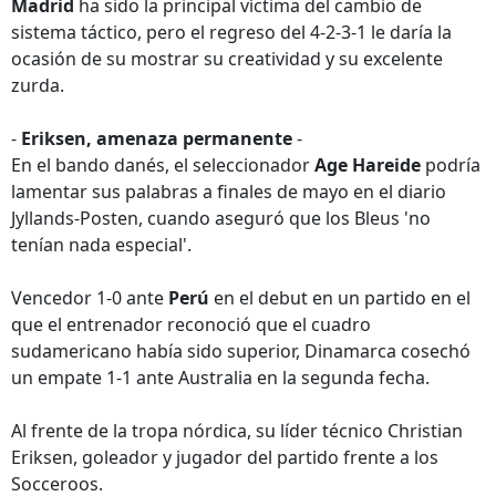
Madrid
ha sido la principal víctima del cambio de
sistema táctico, pero el regreso del 4-2-3-1 le daría la
ocasión de su mostrar su creatividad y su excelente
zurda.
-
Eriksen, amenaza permanente
-
En el bando danés, el seleccionador
Age Hareide
podría
lamentar sus palabras a finales de mayo en el diario
Jyllands-Posten, cuando aseguró que los Bleus 'no
tenían nada especial'.
Vencedor 1-0 ante
Perú
en el debut en un partido en el
que el entrenador reconoció que el cuadro
sudamericano había sido superior, Dinamarca cosechó
un empate 1-1 ante Australia en la segunda fecha.
Al frente de la tropa nórdica, su líder técnico Christian
Eriksen, goleador y jugador del partido frente a los
Socceroos.