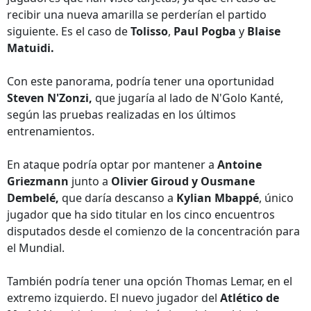
recibir una nueva amarilla se perderían el partido
siguiente. Es el caso de
Tolisso
,
Paul Pogba
y
Blaise
Matuidi.
Con este panorama, podría tener una oportunidad
Steven N'Zonzi,
que jugaría al lado de N'Golo Kanté,
según las pruebas realizadas en los últimos
entrenamientos.
En ataque podría optar por mantener a
Antoine
Griezmann
junto a
Olivier Giroud y Ousmane
Dembelé,
que daría descanso a
Kylian Mbappé
, único
jugador que ha sido titular en los cinco encuentros
disputados desde el comienzo de la concentración para
el Mundial.
También podría tener una opción Thomas Lemar, en el
extremo izquierdo. El nuevo jugador del
Atlético de