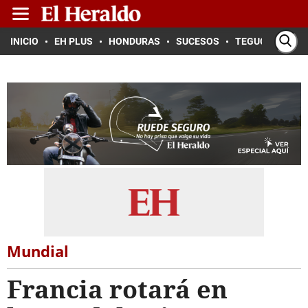
INICIO
EH PLUS
HONDURAS
SUCESOS
TEGUCIGALPA
Mundial
Francia rotará en