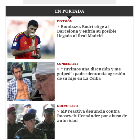
EN PORTADA
DECISIÓN
Bombazo: Rodri elige al
Barcelona y enfría su posible
llegada al Real Madrid
CONDENABLE
"Tuvimos una discusión y me
golpeó": padre denuncia agresión
de su hijo en La Ceiba
NUEVO CASO
MP reactiva denuncia contra
Roosevelt Hernández por abuso de
autoridad