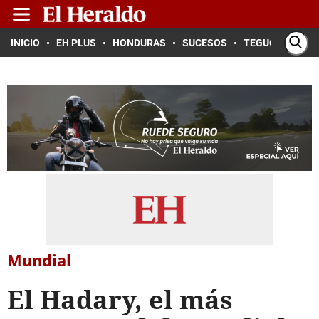
INICIO
EH PLUS
HONDURAS
SUCESOS
TEGUCIGALPA
Mundial
El Hadary, el más