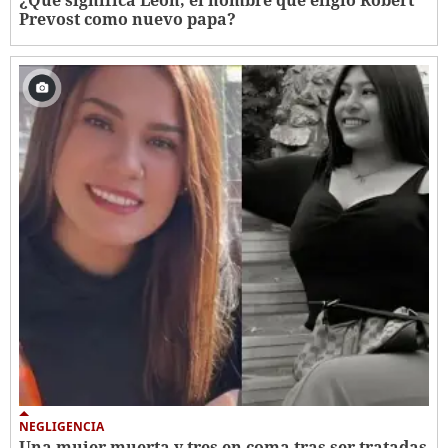
Prevost como nuevo papa?
NEGLIGENCIA
Una mujer muerta y tres en coma tras ser tratadas