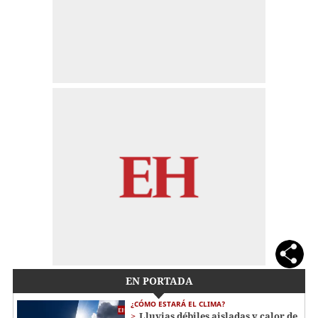
EN PORTADA
¿CÓMO ESTARÁ EL CLIMA?
Lluvias débiles aisladas y calor de