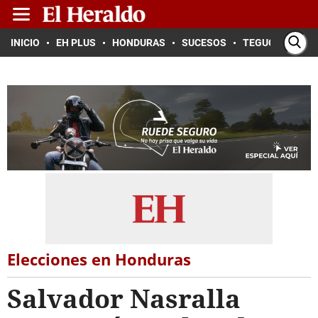
INICIO
EH PLUS
HONDURAS
SUCESOS
TEGUCIGALPA
Elecciones en Honduras
Salvador Nasralla