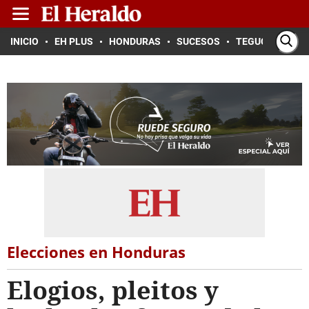
INICIO
EH PLUS
HONDURAS
SUCESOS
TEGUCIGALPA
Elecciones en Honduras
Elogios, pleitos y