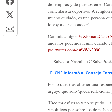
de lempiras y de puestos en el Cons
comentarista deportivo. A renglón 
mucho cuidado, es una persona que
lo voy a dar a conocer'.
Con mis amigos
@XiomaraCastro
años nos podemos reunir cuando ell
pic.twitter.com/cs6kWA3090
— Salvador Nasralla (@SalvaPresi
+El CNE informó al Consejo Cons
Por lo que, tras obtener una respue
arguyó que solo 'queda reflexionar
'Hice mi esfuerzo y no se pudo… s
y políticos por sobre los de país se