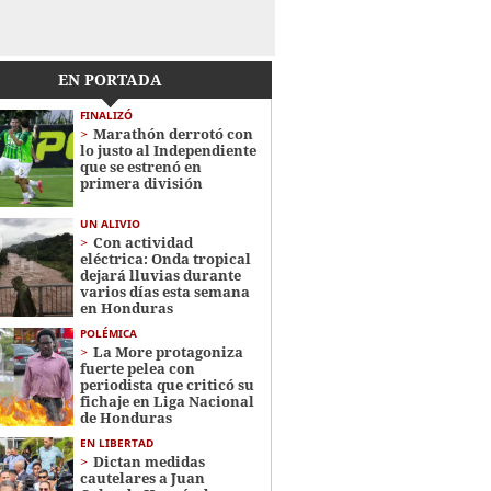
EN PORTADA
FINALIZÓ
Marathón derrotó con
lo justo al Independiente
que se estrenó en
primera división
UN ALIVIO
Con actividad
eléctrica: Onda tropical
dejará lluvias durante
varios días esta semana
en Honduras
POLÉMICA
La More protagoniza
fuerte pelea con
periodista que criticó su
fichaje en Liga Nacional
de Honduras
EN LIBERTAD
Dictan medidas
cautelares a Juan