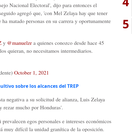
4
ejo Nacional Electoral', dijo para entonces el
seguido agregó que, 'con Mel Zelaya hay que tener
5
 ha matado personas en su carrera y oportunamente
Z
y
@manuelzr
a quienes conozco desde hace 45
os quieran, no necesitamos intermediarios.
dente)
October 1, 2021
ultivo sobre los alcances del TREP
sta negativa a su solicitud de alianza, Luis Zelaya
 y rezar mucho por Honduras'.
i prevalecen egos personales e intereses económicos
rá muy difícil la unidad granítica de la oposición.