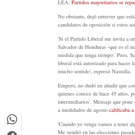
LEA:
Partidos mayoritarios se repa
No obstante, dejó entrever que está
candidatos de oposición si estos as
'Si el Partido Liberal me invita a u
Salvador de Honduras -que es el ma
medida que tenga tiempo'. Pero, 'ha
liberal está autorizado para hacer l
mucho sentido', expresó Nasralla.
Empero, no dudó en añadir que co
quienes conoce de hace 45 años, po
intermediarios'. Mensaje que pone e
a medidados de agosto
calificaba a
'Cuando yo venga vamos a tener alg
Me vendió en las elecciones pasad