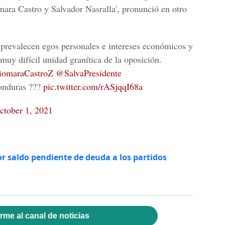
mara Castro y Salvador Nasralla', pronunció en otro
prevalecen egos personales e intereses económicos y
 muy difícil unidad granítica de la oposición.
omaraCastroZ
@SalvaPresidente
Honduras ???
pic.twitter.com/rASjqqI68a
ctober 1, 2021
r saldo pendiente de deuda a los partidos
rme al canal de noticias