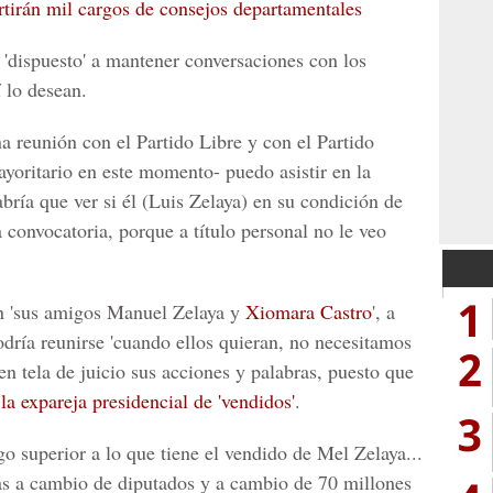
rtirán mil cargos de consejos departamentales
 'dispuesto' a mantener conversaciones con los
í lo desean.
na reunión con el Partido Libre y con el Partido
yoritario en este momento- puedo asistir en la
bría que ver si él (Luis Zelaya) en su condición de
a convocatoria, porque a título personal no le veo
1
n 'sus amigos Manuel Zelaya y
Xiomara Castro
', a
dría reunirse 'cuando ellos quieran, no necesitamos
2
n tela de juicio sus acciones y palabras, puesto que
 la expareja presidencial de 'vendidos'
.
3
o superior a lo que tiene el vendido de Mel Zelaya...
as a cambio de diputados y a cambio de 70 millones