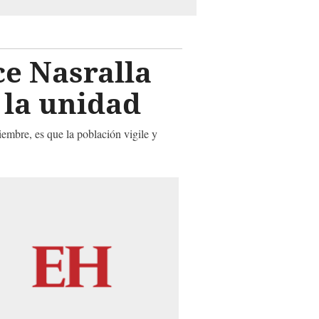
ce Nasralla
 la unidad
viembre, es que la población vigile y