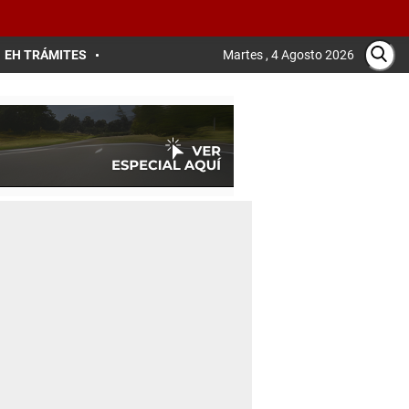
EH TRÁMITES
Martes , 4 Agosto 2026