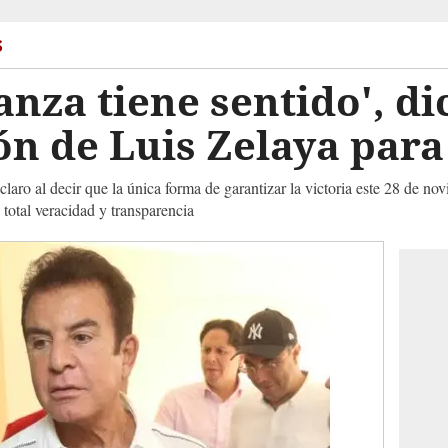
s
anza tiene sentido', di
ión de Luis Zelaya para
claro al decir que la única forma de garantizar la victoria este 28 de no
 total veracidad y transparencia