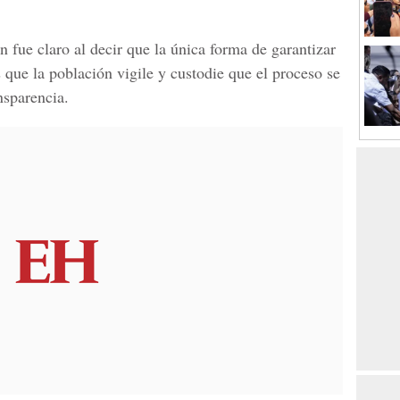
n fue claro al decir que la única forma de garantizar
s que la población vigile y custodie que el proceso se
nsparencia.