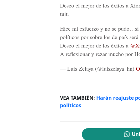
Deseo el mejor de los éxitos a Xio
tuit.
Hice mi esfuerzo y no se pudo…si 
políticos por sobre los de país será
Deseo el mejor de los éxitos a
@Xi
A reflexionar y rezar mucho por 
— Luis Zelaya (@luiszelaya_hn)
O
VEA TAMBIÉN:
Harán reajuste po
políticos
Uni