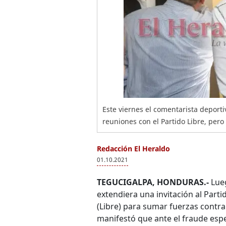
Este viernes el comentarista deporti
reuniones con el Partido Libre, pero
Redacción El Heraldo
01.10.2021
TEGUCIGALPA, HONDURAS.-
Lueg
extendiera una invitación al Part
(Libre) para sumar fuerzas contra 
manifestó que ante el fraude esp