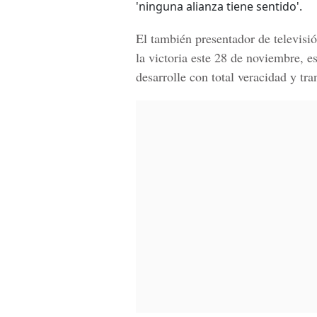
'ninguna alianza tiene sentido'.
El también presentador de televisió
la victoria este 28 de noviembre, e
desarrolle con total veracidad y tra