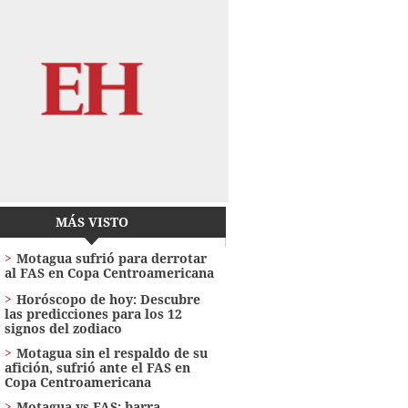
MÁS VISTO
Motagua sufrió para derrotar
al FAS en Copa Centroamericana
Horóscopo de hoy: Descubre
las predicciones para los 12
signos del zodiaco
Motagua sin el respaldo de su
afición, sufrió ante el FAS en
Copa Centroamericana
Motagua vs FAS: barra