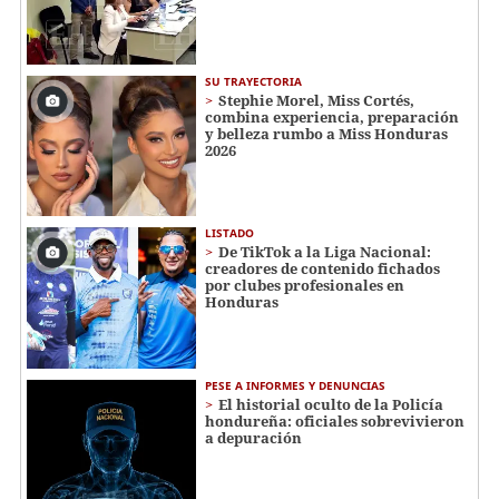
SU TRAYECTORIA
Stephie Morel, Miss Cortés,
combina experiencia, preparación
y belleza rumbo a Miss Honduras
2026
LISTADO
De TikTok a la Liga Nacional:
creadores de contenido fichados
por clubes profesionales en
Honduras
PESE A INFORMES Y DENUNCIAS
El historial oculto de la Policía
hondureña: oficiales sobrevivieron
a depuración