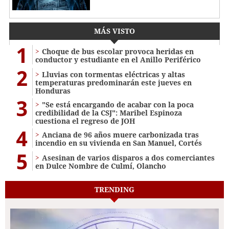
MÁS VISTO
1
Choque de bus escolar provoca heridas en
conductor y estudiante en el Anillo Periférico
2
Lluvias con tormentas eléctricas y altas
temperaturas predominarán este jueves en
Honduras
3
"Se está encargando de acabar con la poca
credibilidad de la CSJ": Maribel Espinoza
cuestiona el regreso de JOH
4
Anciana de 96 años muere carbonizada tras
incendio en su vivienda en San Manuel, Cortés
5
Asesinan de varios disparos a dos comerciantes
en Dulce Nombre de Culmí, Olancho
TRENDING