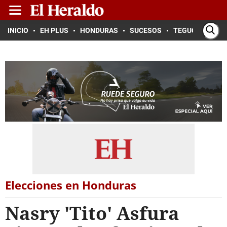
INICIO
EH PLUS
HONDURAS
SUCESOS
TEGUCIGALPA
Elecciones en Honduras
Nasry 'Tito' Asfura