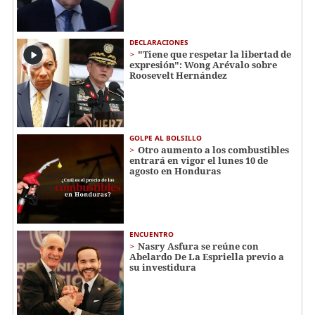
DECLARACIONES
"Tiene que respetar la libertad de
expresión": Wong Arévalo sobre
Roosevelt Hernández
GOLPE AL BOLSILLO
Otro aumento a los combustibles
entrará en vigor el lunes 10 de
agosto en Honduras
ENCUENTRO
Nasry Asfura se reúne con
Abelardo De La Espriella previo a
su investidura