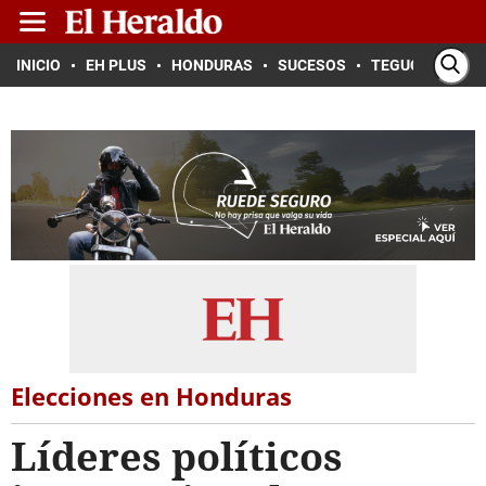
INICIO
EH PLUS
HONDURAS
SUCESOS
TEGUCIGALPA
Elecciones en Honduras
Líderes políticos