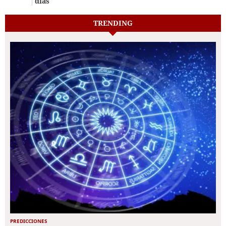
días
TRENDING
PREDICCIONES