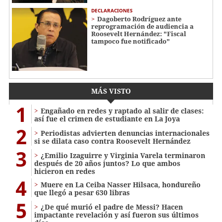
DECLARACIONES
Dagoberto Rodríguez ante
reprogramación de audiencia a
Roosevelt Hernández: "Fiscal
tampoco fue notificado"
MÁS VISTO
1
Engañado en redes y raptado al salir de clases:
así fue el crimen de estudiante en La Joya
2
Periodistas advierten denuncias internacionales
si se dilata caso contra Roosevelt Hernández
3
¿Emilio Izaguirre y Virginia Varela terminaron
después de 20 años juntos? Lo que ambos
hicieron en redes
4
Muere en La Ceiba Nasser Hilsaca, hondureño
que llegó a pesar 630 libras
5
¿De qué murió el padre de Messi? Hacen
impactante revelación y así fueron sus últimos