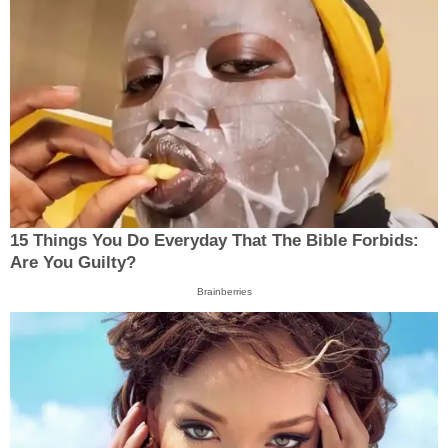
15 Things You Do Everyday That The Bible Forbids:
Are You Guilty?
Brainberries