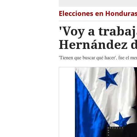
Elecciones en Hondura
'Voy a traba
Hernández d
'Tienen que buscar qué hacer', fue el me