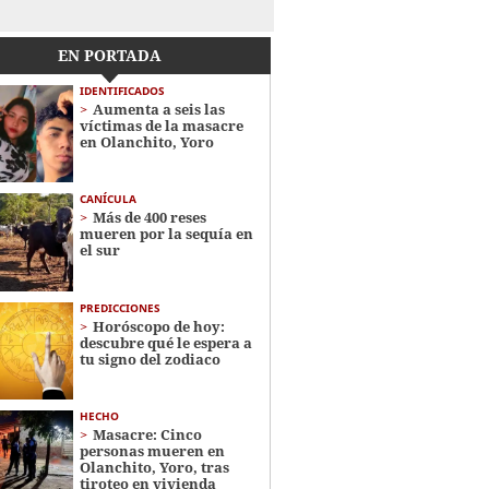
EN PORTADA
IDENTIFICADOS
Aumenta a seis las
víctimas de la masacre
en Olanchito, Yoro
CANÍCULA
Más de 400 reses
mueren por la sequía en
el sur
PREDICCIONES
Horóscopo de hoy:
descubre qué le espera a
tu signo del zodiaco
HECHO
Masacre: Cinco
personas mueren en
Olanchito, Yoro, tras
tiroteo en vivienda