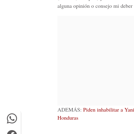
alguna opinión o consejo mi deber v
ADEMÁS:
Piden inhabilitar a Yan
Honduras