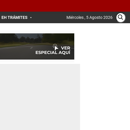
EH TRÁMITES
Miércoles , 5 Agosto 2026