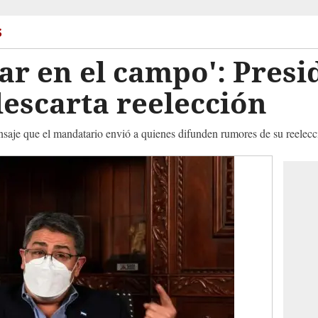
s
jar en el campo': Presi
escarta reelección
nsaje que el mandatario envió a quienes difunden rumores de su reelecc