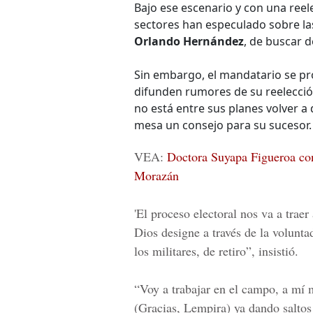
Bajo ese escenario y con una ree
sectores han especulado sobre las
Orlando Hernández
, de buscar d
Sin embargo, el mandatario se p
difunden rumores de su reelecció
no está entre sus planes volver a d
mesa un consejo para su sucesor.
VEA:
Doctora Suyapa Figueroa con
Morazán
'El proceso electoral nos va a traer
Dios designe a través de la volunt
los militares, de retiro”, insistió.
“Voy a trabajar en el campo, a mí 
(Gracias, Lempira) ya dando salto