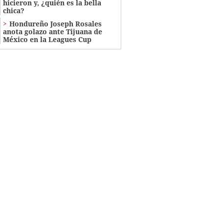
hicieron y, ¿quién es la bella
chica?
Hondureño Joseph Rosales
anota golazo ante Tijuana de
México en la Leagues Cup