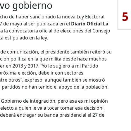
evo gobierno
5
echo de haber sancionado la nueva Ley Electoral
7 de mayo al ser publicada en el
Diario Oficial La
 a la convocatoria oficial de elecciones del Consejo
á estipulado en la ley.
 de comunicación, el presidente también reiteró su
ución política en la que milita desde hace muchos
er en 2013 y 2017. 'Yo le sugiero a mi Partido
próxima elección, debe ir con sectores
entre otros”, expresó, aunque también se mostró
 partidos no han tenido el apoyo de la población.
 Gobierno de integración, pero esa es mi opinión
electo a quien le va a tocar tomar esa decisión',
e deberá entregar su banda presidencial el 27 de