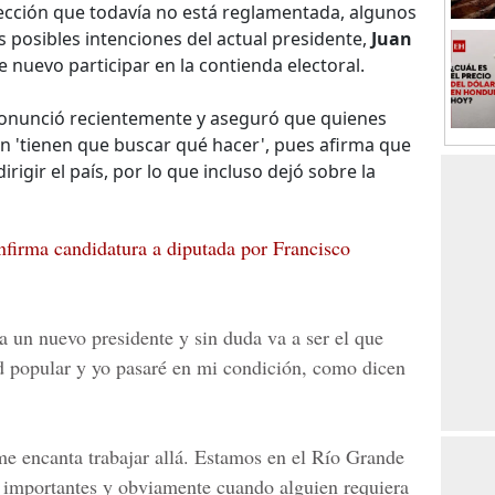
lección que todavía no está reglamentada, algunos
 posibles intenciones del actual presidente,
Juan
e nuevo participar en la contienda electoral.
ronunció recientemente y aseguró que quienes
n 'tienen que buscar qué hacer', pues afirma que
irigir el país, por lo que incluso dejó sobre la
firma candidatura a diputada por Francisco
 a un nuevo presidente y sin duda va a ser el que
ad popular y yo pasaré en mi condición, como dicen
me encanta trabajar allá. Estamos en el Río Grande
s importantes y obviamente cuando alguien requiera