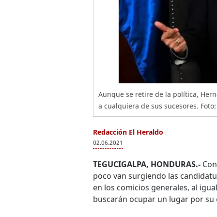
Aunque se retire de la política, He
a cualquiera de sus sucesores. Foto:
Redacción El Heraldo
02.06.2021
TEGUCIGALPA, HONDURAS.-
Con 
poco van surgiendo las candidatur
en los comicios generales, al igu
buscarán ocupar un lugar por su c