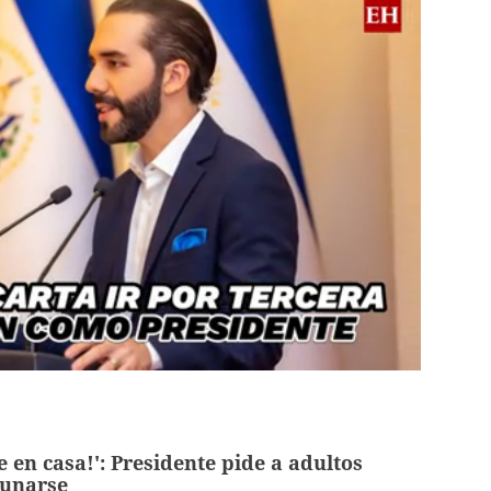
e en casa!': Presidente pide a adultos
unarse