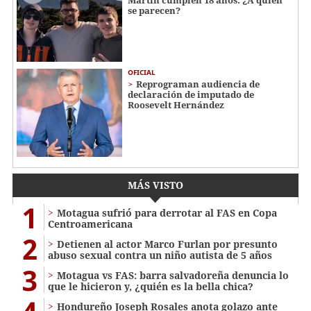
se parecen?
OFICIAL
Reprograman audiencia de
declaración de imputado de
Roosevelt Hernández
MÁS VISTO
1
Motagua sufrió para derrotar al FAS en Copa
Centroamericana
2
Detienen al actor Marco Furlan por presunto
abuso sexual contra un niño autista de 5 años
3
Motagua vs FAS: barra salvadoreña denuncia lo
que le hicieron y, ¿quién es la bella chica?
Hondureño Joseph Rosales anota golazo ante