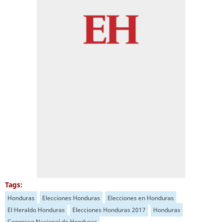
Tags:
Honduras
Elecciones Honduras
Elecciones en Honduras
El Heraldo Honduras
Elecciones Honduras 2017
Honduras
Congreso Nacional de Honduras