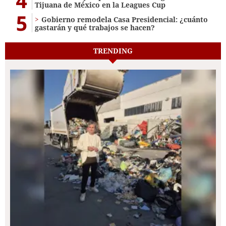
4
Tijuana de México en la Leagues Cup
5
Gobierno remodela Casa Presidencial: ¿cuánto
gastarán y qué trabajos se hacen?
TRENDING