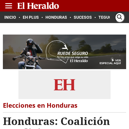
INICIO
EH PLUS
HONDURAS
SUCESOS
TEGUCIGALPA
Elecciones en Honduras
Honduras: Coalición