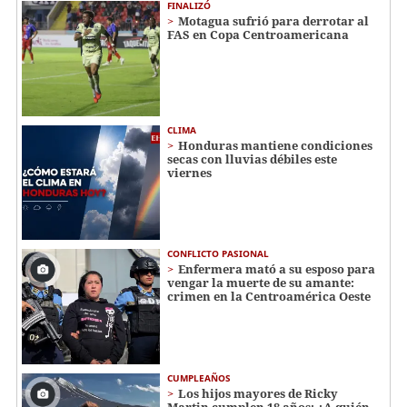
FINALIZÓ
Motagua sufrió para derrotar al
FAS en Copa Centroamericana
CLIMA
Honduras mantiene condiciones
secas con lluvias débiles este
viernes
CONFLICTO PASIONAL
Enfermera mató a su esposo para
vengar la muerte de su amante:
crimen en la Centroamérica Oeste
CUMPLEAÑOS
Los hijos mayores de Ricky
Martin cumplen 18 años: ¿A quién