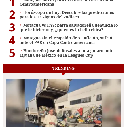
1
Centroamericana
2
Horóscopo de hoy: Descubre las predicciones
para los 12 signos del zodiaco
3
Motagua vs FAS: barra salvadoreña denuncia lo
que le hicieron y, ¿quién es la bella chica?
4
Motagua sin el respaldo de su afición, sufrió
ante el FAS en Copa Centroamericana
5
Hondureño Joseph Rosales anota golazo ante
Tijuana de México en la Leagues Cup
TRENDING