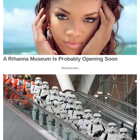
A Rihanna Museum Is Probably Opening Soon
Brainberries