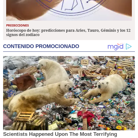
PREDICCIONES
Horóscopo de hoy: predicciones para Aries, Tauro, Géminis y los 12
signos del zodiaco
CONTENIDO PROMOCIONADO
Scientists Happened Upon The Most Terrifying