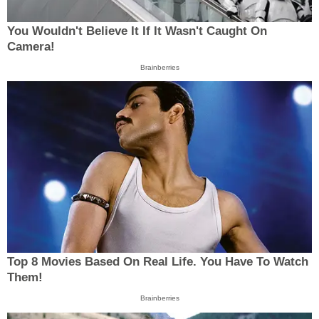
You Wouldn't Believe It If It Wasn't Caught On
Camera!
Brainberries
Top 8 Movies Based On Real Life. You Have To Watch
Them!
Brainberries