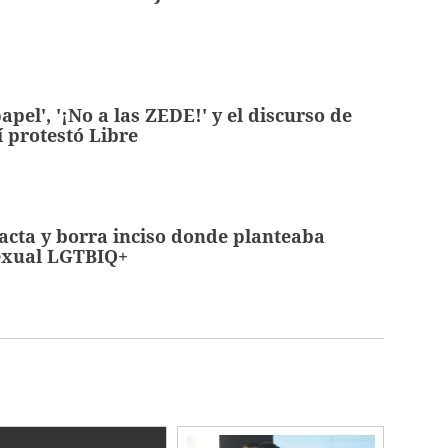
apel', '¡No a las ZEDE!' y el discurso de
 protestó Libre
racta y borra inciso donde planteaba
exual LGTBIQ+