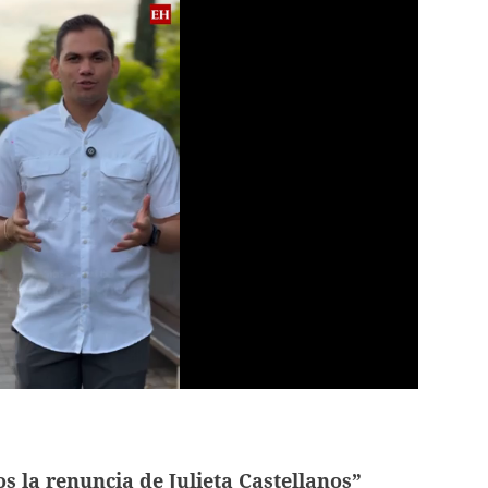
 la renuncia de Julieta Castellanos”