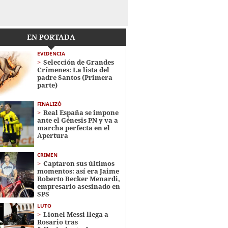
EN PORTADA
EVIDENCIA
Selección de Grandes
Crímenes: La lista del
padre Santos (Primera
parte)
FINALIZÓ
Real España se impone
ante el Génesis PN y va a
marcha perfecta en el
Apertura
CRIMEN
Captaron sus últimos
momentos: así era Jaime
Roberto Becker Menardi​​​,
empresario asesinado en
SPS
LUTO
Lionel Messi llega a
Rosario tras