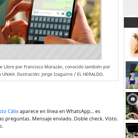
de Libre por Francisco Morazán, conocido también por
a UNAH. Ilustración: Jorge Izaguirre / EL HERALDO.
to Cálix
aparece en línea en WhatsApp... es
 preguntas. Mensaje enviado. Doble check. Visto.
o.