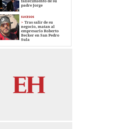
fallecimiento de su
padre Jorge
SUCESOS
Tras salir de su
negocio, matan al
empresario Roberto
Becker en San Pedro
Sula