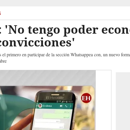
s
: 'No tengo poder eco
 convicciones'
 es el primero en participar de la sección Whatsappea con, un nuevo 
mbre