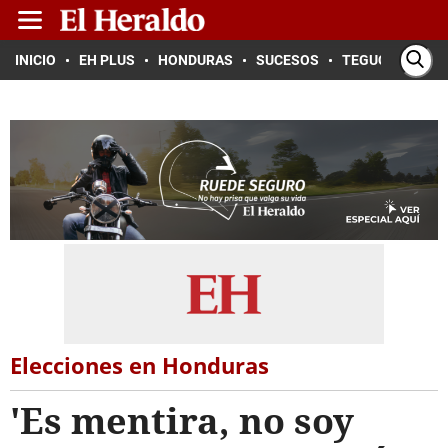
INICIO
EH PLUS
HONDURAS
SUCESOS
TEGUCIGALPA
Elecciones en Honduras
'Es mentira, no soy