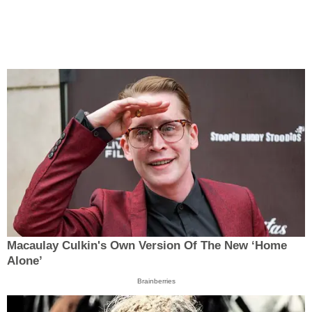
Macaulay Culkin's Own Version Of The New ‘Home
Alone’
Brainberries