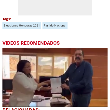
Tags:
Elecciones Honduras 2021
Partido Nacional
VIDEOS RECOMENDADOS
0
RELACIONADAS: