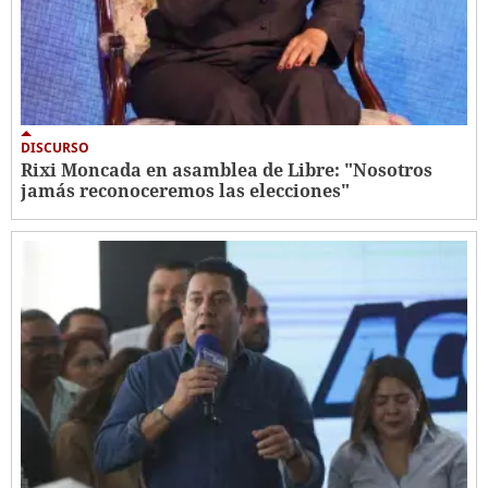
DISCURSO
Rixi Moncada en asamblea de Libre: "Nosotros
jamás reconoceremos las elecciones"