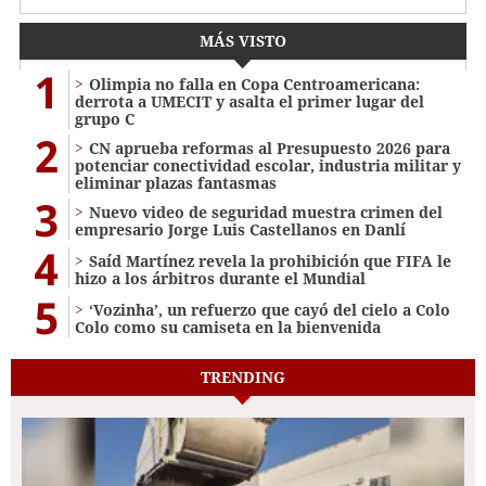
MÁS VISTO
1
Olimpia no falla en Copa Centroamericana:
derrota a UMECIT y asalta el primer lugar del
grupo C
2
CN aprueba reformas al Presupuesto 2026 para
potenciar conectividad escolar, industria militar y
eliminar plazas fantasmas
3
Nuevo video de seguridad muestra crimen del
empresario Jorge Luis Castellanos en Danlí
4
Saíd Martínez revela la prohibición que FIFA le
hizo a los árbitros durante el Mundial
5
‘Vozinha’, un refuerzo que cayó del cielo a Colo
Colo como su camiseta en la bienvenida
TRENDING