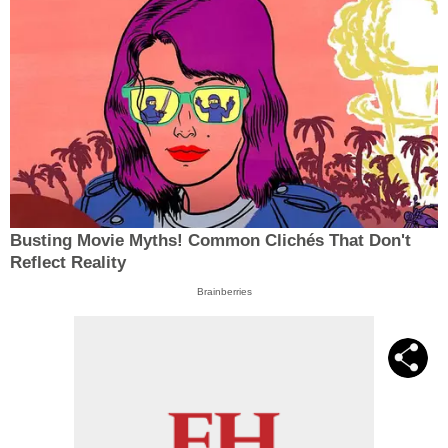
Busting Movie Myths! Common Clichés That Don't
Reflect Reality
Brainberries