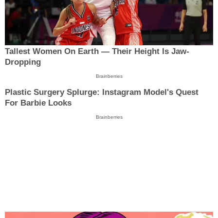
Tallest Women On Earth — Their Height Is Jaw-
Dropping
Brainberries
Plastic Surgery Splurge: Instagram Model's Quest
For Barbie Looks
Brainberries