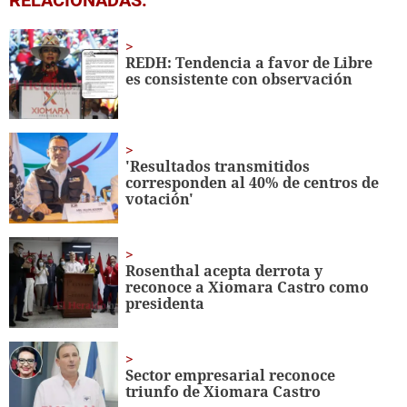
seconds
of
27
seconds
REDH: Tendencia a favor de Libre
es consistente con observación
'Resultados transmitidos
corresponden al 40% de centros de
votación'
Rosenthal acepta derrota y
reconoce a Xiomara Castro como
presidenta
Sector empresarial reconoce
triunfo de Xiomara Castro