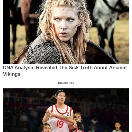
DNA Analysis Revealed The Sick Truth About Ancient
Vikings
Brainberries