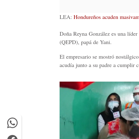
LEA:
Hondureños acuden masivamen
Doña Reyna González es una líder 
(QEPD), papá de Yani.
El empresario se mostró nostálgic
acudía junto a su padre a cumplir 