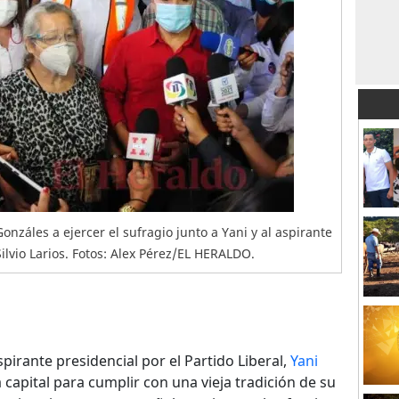
záles a ejercer el sufragio junto a Yani y al aspirante
 Silvio Larios. Fotos: Alex Pérez/EL HERALDO.
spirante presidencial por el Partido Liberal,
Yani
a capital para cumplir con una vieja tradición de su