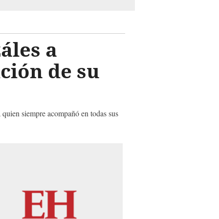
áles a
ición de su
a quien siempre acompañó en todas sus