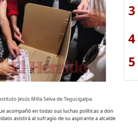
3
4
5
nstituto Jesús Milla Selva de Tegucigalpa.
 que acompañó en todas sus luchas políticas a don
dato asistirá al sufragio de su aspirante a alcalde