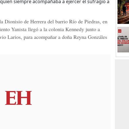
, quien siempre acompañaba a ejercer el sufragio a
la Dionisio de Herrera
del barrio Río de Piedras, en
iento Yanista llegó a la colonia Kennedy junto a
ilvio Larios, para acompañar a doña Reyna Gonzáles