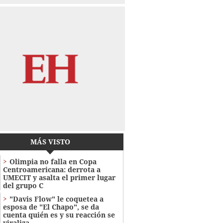
MÁS VISTO
Olimpia no falla en Copa
Centroamericana: derrota a
UMECIT y asalta el primer lugar
del grupo C
"Davis Flow" le coquetea a
esposa de "El Chapo", se da
cuenta quién es y su reacción se
viraliza