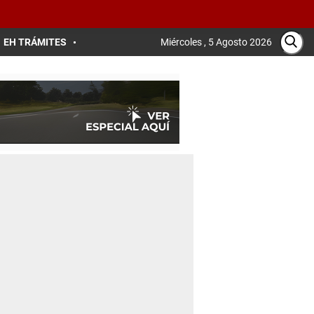
EH TRÁMITES
Miércoles , 5 Agosto 2026