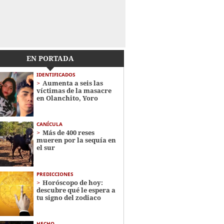
EN PORTADA
IDENTIFICADOS
Aumenta a seis las
víctimas de la masacre
en Olanchito, Yoro
CANÍCULA
Más de 400 reses
mueren por la sequía en
el sur
PREDICCIONES
Horóscopo de hoy:
descubre qué le espera a
tu signo del zodiaco
HECHO