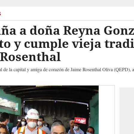
s
ña a doña Reyna Gonz
oto y cumple vieja trad
 Rosenthal
al de la capital y amiga de corazón de Jaime Rosenthal Oliva (QEPD), 