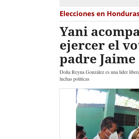
Elecciones en Hondura
Yani acompa
ejercer el v
padre Jaime
Doña Reyna González es una líder liber
luchas políticas