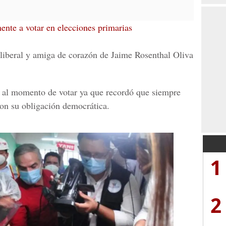
te a votar en elecciones primarias
liberal y amiga de corazón de Jaime Rosenthal Oliva
o al momento de votar ya que recordó que siempre
con su obligación democrática.
1
2