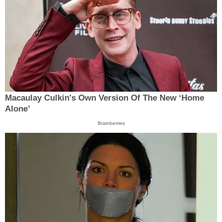
Macaulay Culkin's Own Version Of The New ‘Home
Alone’
Brainberries