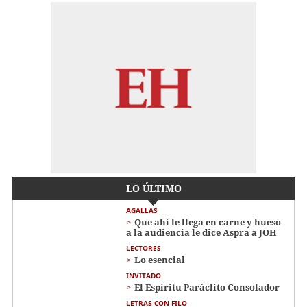
LO ÚLTIMO
AGALLAS
Que ahí le llega en carne y hueso
a la audiencia le dice Aspra a JOH
LECTORES
Lo esencial
INVITADO
El Espíritu Paráclito Consolador
LETRAS CON FILO