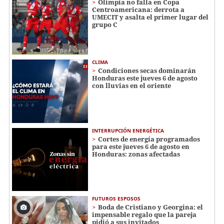
Olimpia no falla en Copa
Centroamericana: derrota a
UMECIT y asalta el primer lugar del
grupo C
CLIMA
Condiciones secas dominarán
Honduras este jueves 6 de agosto
con lluvias en el oriente
INTERRUPCIÓN ENERGÉTICA
Cortes de energía programados
para este jueves 6 de agosto en
Honduras: zonas afectadas
FUTUROS ESPOSOS
Boda de Cristiano y Georgina: el
impensable regalo que la pareja
pidió a sus invitados