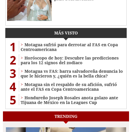
MÁS VISTO
1
Motagua sufrió para derrotar al FAS en Copa
Centroamericana
2
Horóscopo de hoy: Descubre las predicciones
para los 12 signos del zodiaco
3
Motagua vs FAS: barra salvadoreña denuncia lo
que le hicieron y, ¿quién es la bella chica?
4
Motagua sin el respaldo de su afición, sufrió
ante el FAS en Copa Centroamericana
5
Hondureño Joseph Rosales anota golazo ante
Tijuana de México en la Leagues Cup
TRENDING