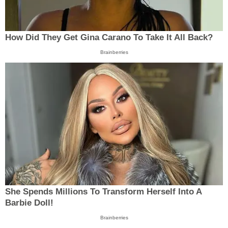
How Did They Get Gina Carano To Take It All Back?
Brainberries
She Spends Millions To Transform Herself Into A
Barbie Doll!
Brainberries