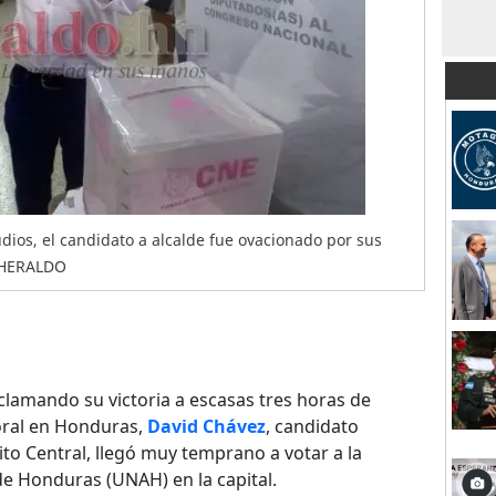
dios, el candidato a alcalde fue ovacionado por sus
L HERALDO
lamando su victoria a escasas tres horas de
toral en Honduras,
David Chávez
, candidato
ito Central, llegó muy temprano a votar a la
e Honduras (UNAH) en la capital.