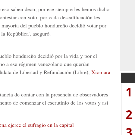
lo eso saben decir, por ese siempre les hemos dicho
ontestar con voto, por cada descalificación les
la mayoría del pueblo hondureño decidió votar por
 la República', aseguró.
ueblo hondureño decidió por la vida y por el
 no a ese régimen venezolano que querían
ndidata de Libertad y Refundación (Libre),
Xiomara
1
ancia de contar con la presencia de observadores
mento de comenzar el escrutinio de los votos y así
2
a ejerce el sufragio en la capital
3