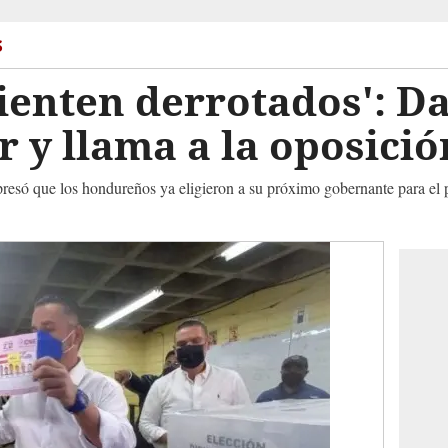
s
 sienten derrotados': 
 y llama a la oposició
presó que los hondureños ya eligieron a su próximo gobernante para e