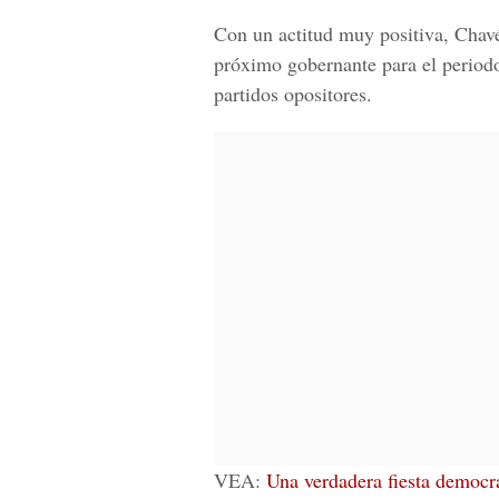
Con un actitud muy positiva, Chavé
próximo gobernante para el periodo
partidos opositores.
VEA:
Una verdadera fiesta democrá