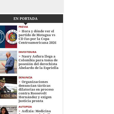
EN PORTADA
PREVIA
Hora y dónde ver el
partido de Motagua vs
CD Fas por la Copa
Centroamericana 2026
INVESTIDURA
Nasry Asfura llega a
Colombia para toma de
posesión del derechista
Abelardo de la Espriella
DENUNCIA
Organizaciones
denuncian tácticas
dilatorias en proceso
contra Roosevelt
Hernández y exigen
justicia pronta
AUTOPSIA
Asfixia: Medicina