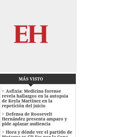
MÁS VISTO
Asfixia: Medicina forense
revela hallazgos en la autopsia
de Keyla Martínez en la
repetición del juicio
Defensa de Roosevelt
Hernández presenta amparo y
pide aplazar audiencia
Hora y dónde ver el partido de
Motagua vs CD Fas por la Copa