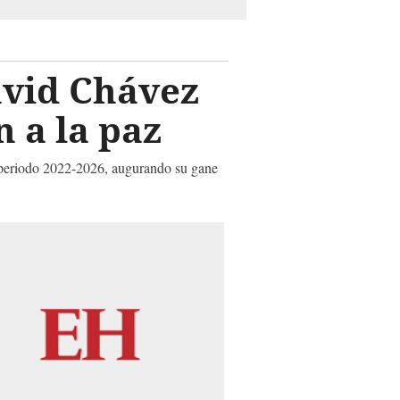
David Chávez
n a la paz
l periodo 2022-2026, augurando su gane