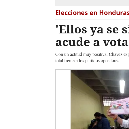
Elecciones en Hondura
'Ellos ya se
acude a votar
Con un actitud muy positiva, Chavéz ex
total frente a los partidos opositores