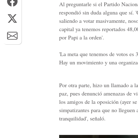
Al preguntarle si el
Partido Nacion
respondió sin duda alguna que sí. 
saliendo a votar masivamente, noso
capital ya tenemos reportados 48,00
por Papi a la orden'.
'La meta que tenemos de votos es 3
Hay un movimiento y una organizac
Por otra parte, hizo un llamado a 
paz, pues denunció amenazas de vi
los amigos de la oposición (ayer se
simpatizantes para que no lleguen a
tranquilidad', señaló.