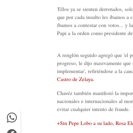
'Ellos ya se sienten derrotados, so
que por cada insulto les íbamos a c
íbamos a contestar con votos... y 
Papi a la orden como presidente de
A renglón seguido agregó que 'el p
progreso, le dijo masivamente que
implementar', refiriéndose a la ca
Castro de Zelaya
.
Chavéz también manifestó la import
nacionales e internacionales al mo
evitar cualquier intento de fraude.
+Sin Pepe Lobo a su lado, Rosa Elen