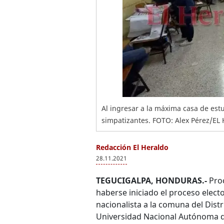
Al ingresar a la máxima casa de estu
simpatizantes. FOTO: Alex Pérez/E
Redacción El Heraldo
28.11.2021
TEGUCIGALPA, HONDURAS.-
Proc
haberse iniciado el proceso elec
nacionalista a la comuna del Distr
Universidad Nacional Autónoma d