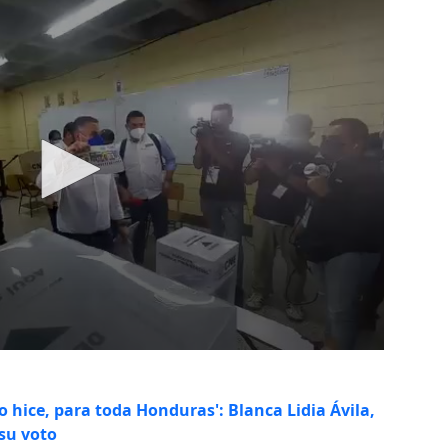
lo hice, para toda Honduras': Blanca Lidia Ávila,
 su voto