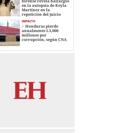
forense revela hallazgos
en la autopsia de Keyla
Martínez en la
repetición del juicio
IMPACTO
Honduras pierde
anualmente L3,000
millones por
corrupción, según CNA