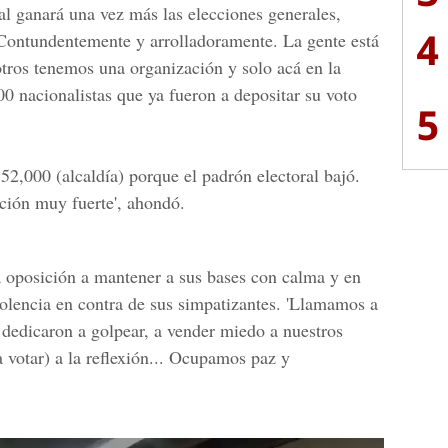
al
ganará una vez más las elecciones generales,
4
'Contundentemente y arrolladoramente. La gente está
tros tenemos una organización y solo acá en la
0 nacionalistas que ya fueron a depositar su voto
5
52,000 (alcaldía) porque el padrón electoral bajó.
ión muy fuerte', ahondó.
la oposición a mantener a sus bases con calma y en
olencia en contra de sus simpatizantes. 'Llamamos a
 dedicaron a golpear, a vender miedo a nuestros
 votar) a la reflexión... Ocupamos paz y