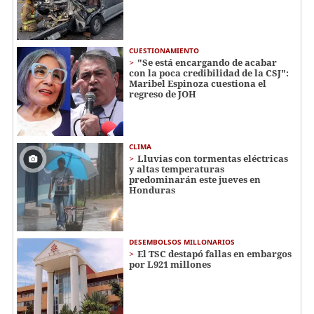
CUESTIONAMIENTO
"Se está encargando de acabar
con la poca credibilidad de la CSJ":
Maribel Espinoza cuestiona el
regreso de JOH
CLIMA
Lluvias con tormentas eléctricas
y altas temperaturas
predominarán este jueves en
Honduras
DESEMBOLSOS MILLONARIOS
El TSC destapó fallas en embargos
por L921 millones