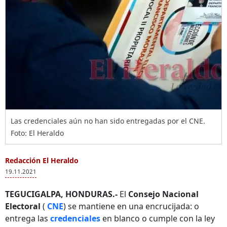
Las credenciales aún no han sido entregadas por el CNE.
Foto: El Heraldo
Redacción El Heraldo
19.11.2021
TEGUCIGALPA, HONDURAS.-
El
Consejo Nacional
Electoral
(
CNE
) se mantiene en una encrucijada: o
entrega las
credenciales
en blanco o cumple con la ley