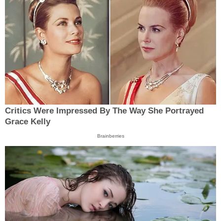
Critics Were Impressed By The Way She Portrayed
Grace Kelly
Brainberries