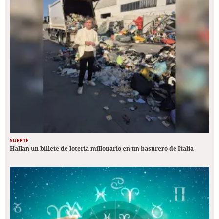
SUERTE
Hallan un billete de lotería millonario en un basurero de Italia