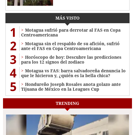
MÁS VISTO
1
Motagua sufrió para derrotar al FAS en Copa
Centroamericana
2
Motagua sin el respaldo de su afición, sufrió
ante el FAS en Copa Centroamericana
3
Horóscopo de hoy: Descubre las predicciones
para los 12 signos del zodiaco
4
Motagua vs FAS: barra salvadoreña denuncia lo
que le hicieron y, ¿quién es la bella chica?
5
Hondureño Joseph Rosales anota golazo ante
Tijuana de México en la Leagues Cup
TRENDING