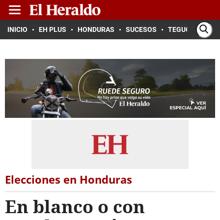
INICIO
EH PLUS
HONDURAS
SUCESOS
TEGUCIGALPA
Elecciones en Honduras
En blanco o con