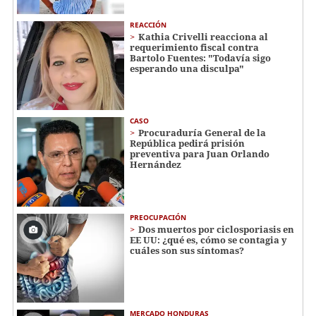
REACCIÓN
Kathia Crivelli reacciona al
requerimiento fiscal contra
Bartolo Fuentes: "Todavía sigo
esperando una disculpa"
CASO
Procuraduría General de la
República pedirá prisión
preventiva para Juan Orlando
Hernández
PREOCUPACIÓN
Dos muertos por ciclosporiasis en
EE UU: ¿qué es, cómo se contagia y
cuáles son sus síntomas?
MERCADO HONDURAS