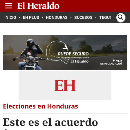
INICIO
EH PLUS
HONDURAS
SUCESOS
TEGUCIGALPA
Elecciones en Honduras
Este es el acuerdo