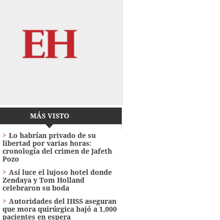
MÁS VISTO
Lo habrían privado de su
libertad por varias horas:
cronología del crimen de Jafeth
Pozo
Así luce el lujoso hotel donde
Zendaya y Tom Holland
celebraron su boda
Autoridades del IHSS aseguran
que mora quirúrgica bajó a 1,000
pacientes en espera