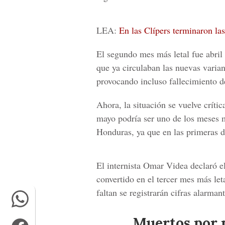
LEA:
En las Clípers terminaron la
El segundo mes más letal fue abril
que ya circulaban las nuevas varia
provocando incluso fallecimiento 
Ahora, la situación se vuelve críti
mayo podría ser uno de los meses má
Honduras, ya que en las primeras 
El internista
Omar Videa
declaró el
convertido en el tercer mes más leta
faltan se registrarán cifras alarmant