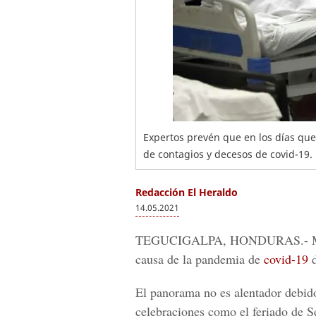
Expertos prevén que en los días que
de contagios y decesos de covid-19. 
Redacción El Heraldo
14.05.2021
TEGUCIGALPA, HONDURAS.-
M
causa de la pandemia de
covid-19
d
El panorama no es alentador debido
celebraciones como el feriado de S