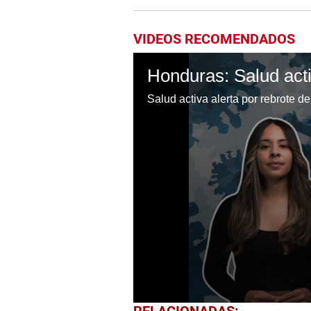
VIDEOS RECOMENDADOS
Salud activa alerta por rebrote 
0
RELACIONADAS: