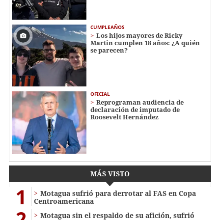
CUMPLEAÑOS
Los hijos mayores de Ricky
Martin cumplen 18 años: ¿A quién
se parecen?
OFICIAL
Reprograman audiencia de
declaración de imputado de
Roosevelt Hernández
MÁS VISTO
1
Motagua sufrió para derrotar al FAS en Copa
Centroamericana
2
Motagua sin el respaldo de su afición, sufrió