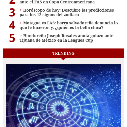
ante el FAS en Copa Centroamericana
3
Horóscopo de hoy: Descubre las predicciones
para los 12 signos del zodiaco
4
Motagua vs FAS: barra salvadoreña denuncia lo
que le hicieron y, ¿quién es la bella chica?
5
Hondureño Joseph Rosales anota golazo ante
Tijuana de México en la Leagues Cup
TRENDING