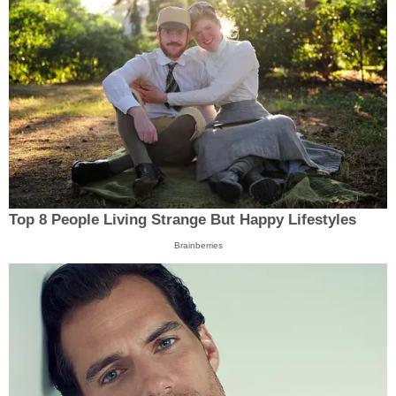
Top 8 People Living Strange But Happy Lifestyles
Brainberries