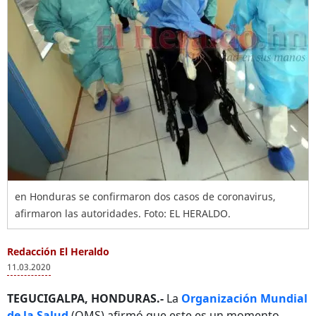
en Honduras se confirmaron dos casos de coronavirus,
afirmaron las autoridades. Foto: EL HERALDO.
Redacción El Heraldo
11.03.2020
TEGUCIGALPA, HONDURAS.-
La
Organización Mundial
de la Salud
(OMS) afirmó que este es un momento