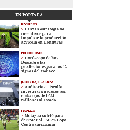
EN PORTADA
RECURSOS
Lanzan estrategia de
incentivos para
impulsar la producción
agrícola en Honduras
PREDICCIONES
Horóscopo de hoy:
Descubre las
predicciones para los 12
signos del zodiaco
JUECES BAJO LA LUPA
Auditorías: Fiscalía
investigará a jueces por
embargos de L921
millones al Estado
FINALIZÓ
Motagua sufrió para
derrotar al FAS en Copa
Centroamericana