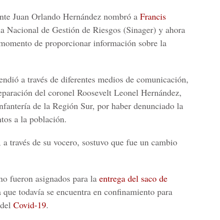
ente
Juan Orlando Hernández
nombró a
Francis
a Nacional de Gestión de Riesgos (
Sinager
) y ahora
al momento de proporcionar información sobre la
cendió a través de diferentes medios de comunicación,
separación del coronel
Roosevelt Leonel Hernández
,
fantería de la Región Sur, por haber denunciado la
ntos a la población.
a través de su vocero, sostuvo que fue un cambio
rno fueron asignados para la
entrega del saco de
 que todavía se encuentra en confinamiento para
 del
Covid-19
.