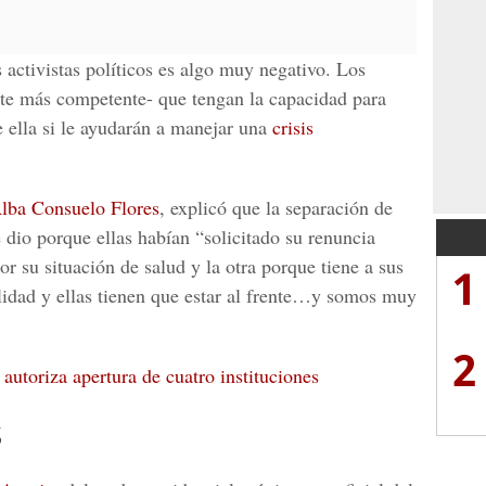
s activistas políticos es algo muy negativo. Los
nte más competente- que tengan la capacidad para
ue ella si le ayudarán a manejar una
crisis
lba Consuelo Flores
, explicó que la separación de
e dio porque ellas habían “solicitado su renuncia
 su situación de salud y la otra porque tiene a sus
1
idad y ellas tienen que estar al frente…y somos muy
2
 autoriza apertura de cuatro instituciones
s