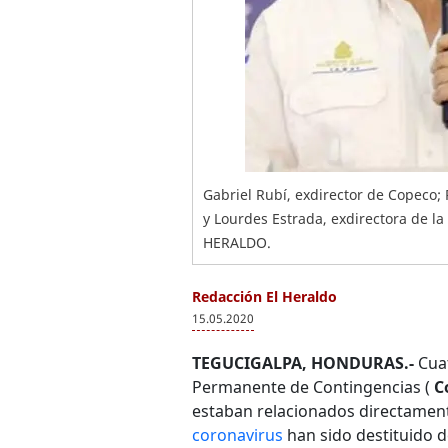
Gabriel Rubí, exdirector de Copeco;
y Lourdes Estrada, exdirectora de la
HERALDO.
Redacción El Heraldo
15.05.2020
TEGUCIGALPA, HONDURAS.-
Cuat
Permanente de Contingencias (
C
estaban relacionados directament
coronavirus
han sido destituido d