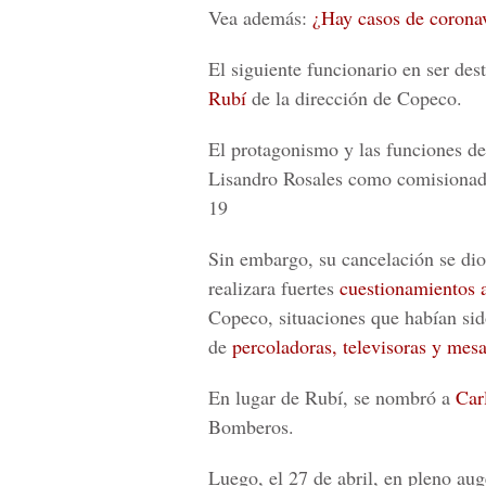
Vea además:
¿Hay casos de coronav
El siguiente funcionario en ser dest
Rubí
de la dirección de Copeco.
El protagonismo y las funciones de
Lisandro Rosales
como comisionado 
19
Sin embargo, su cancelación se di
realizara fuertes
cuestionamientos 
Copeco, situaciones que habían 
de
percoladoras, televisoras y mes
En lugar de Rubí, se nombró a
Car
Bomberos.
Luego, el 27 de abril, en pleno auge