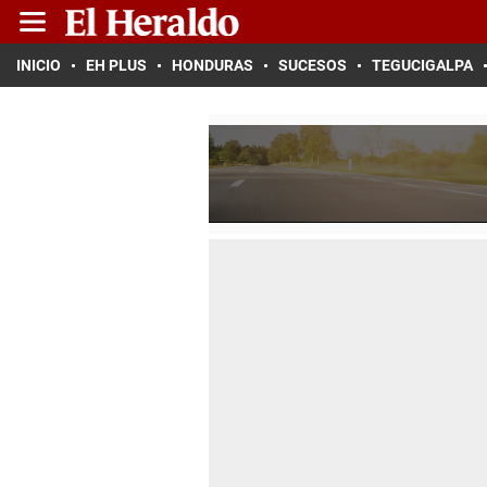
INICIO
EH PLUS
HONDURAS
SUCESOS
TEGUCIGALPA