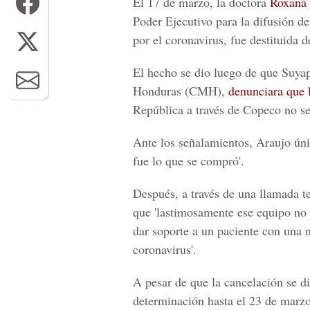
El 17 de marzo, la doctora
Roxana
Poder Ejecutivo para la difusión de
por el coronavirus
, fue destituida
El hecho se dio luego de que
Suyap
Honduras (CMH),
denunciara que l
República a través de Copeco no se
Ante los señalamientos, Araujo úni
fue lo que se compró'.
Después, a través de una llamada 
que 'lastimosamente ese equipo no 
dar soporte a un paciente con una
coronavirus'.
A pesar de que la cancelación se di
determinación hasta el 23 de marzo