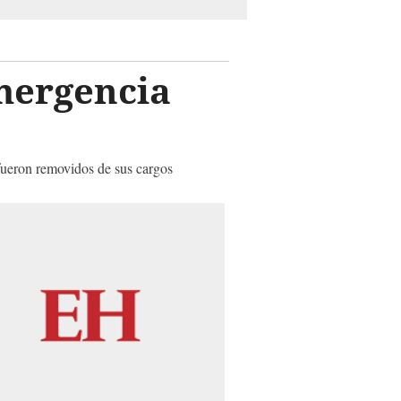
emergencia
 fueron removidos de sus cargos