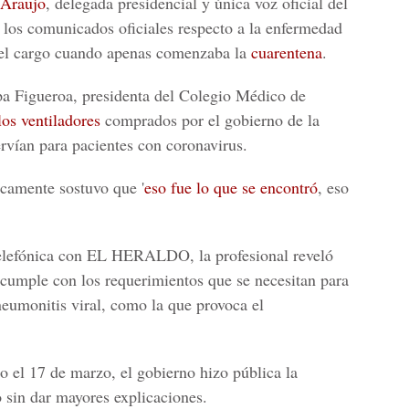
 Araujo
, delegada presidencial y única voz oficial del
 los comunicados oficiales respecto a la
enfermedad
 del cargo cuando apenas comenzaba la
cuarentena
.
a Figueroa
, presidenta del Colegio Médico de
os ventiladores
comprados por el gobierno de la
rvían para pacientes con coronavirus.
camente sostuvo que '
eso fue lo que se encontró
, eso
telefónica con EL HERALDO, la profesional reveló
cumple con los requerimientos que se necesitan para
neumonitis viral
, como la que provoca el
o el 17 de marzo, el gobierno hizo pública la
 sin dar mayores explicaciones.