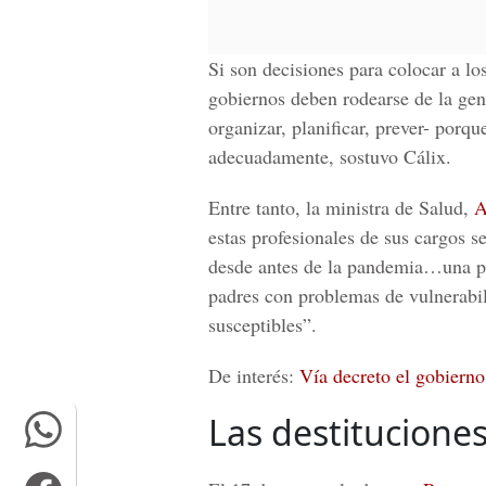
Si son decisiones para colocar a lo
gobiernos deben rodearse de la ge
organizar, planificar, prever- porq
adecuadamente, sostuvo Cálix.
Entre tanto, la ministra de Salud,
A
estas profesionales de sus cargos s
desde antes de la pandemia…una por
padres con problemas de vulnerabil
susceptibles”.
De interés:
Vía decreto el gobierno
Las destitucione