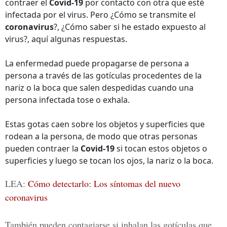
contraer el
Covid-19
por contacto con otra que esté
infectada por el virus. Pero ¿Cómo se transmite el
coronavirus
?, ¿Cómo saber si he estado expuesto al
virus?, aquí algunas respuestas.
La enfermedad puede propagarse de persona a
persona a través de las gotículas procedentes de la
nariz o la boca que salen despedidas cuando una
persona infectada tose o exhala.
Estas gotas caen sobre los objetos y superficies que
rodean a la persona, de modo que otras personas
pueden contraer la
Covid-19
si tocan estos objetos o
superficies y luego se tocan los ojos, la nariz o la boca.
LEA:
Cómo detectarlo: Los síntomas del nuevo
coronavirus
También pueden contagiarse si inhalan las gotículas que