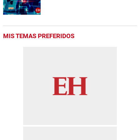
MIS TEMAS PREFERIDOS