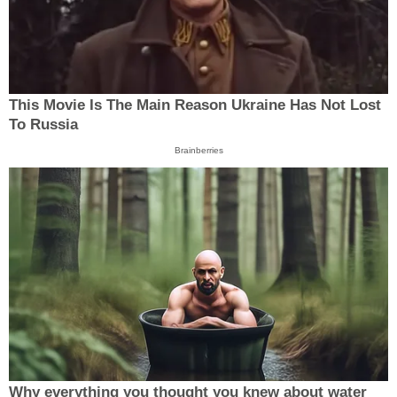
This Movie Is The Main Reason Ukraine Has Not Lost
To Russia
Brainberries
Why everything you thought you knew about water