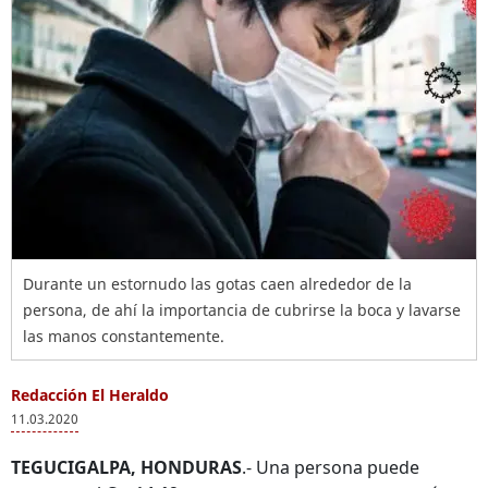
Durante un estornudo las gotas caen alrededor de la
persona, de ahí la importancia de cubrirse la boca y lavarse
las manos constantemente.
Redacción El Heraldo
11.03.2020
TEGUCIGALPA, HONDURAS
.- Una persona puede