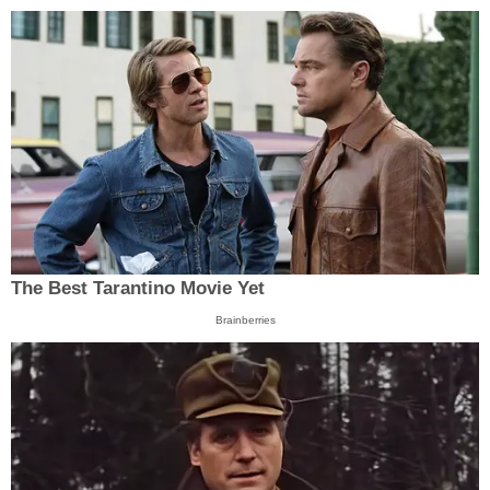
The Best Tarantino Movie Yet
Brainberries