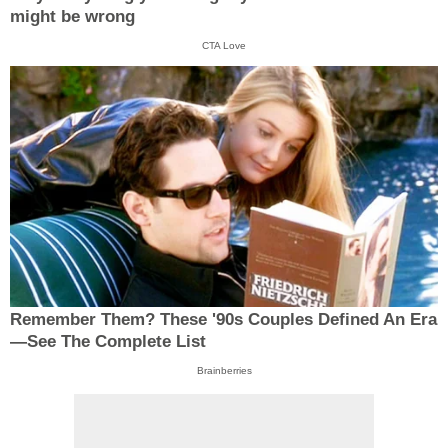
might be wrong
CTA Love
Remember Them? These '90s Couples Defined An Era
—See The Complete List
Brainberries