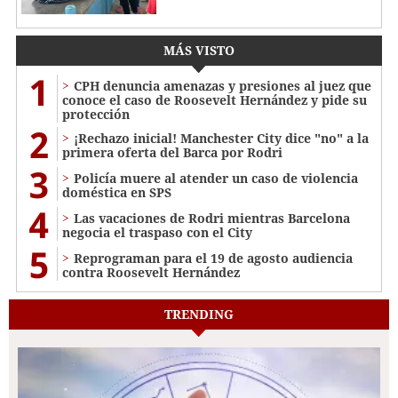
MÁS VISTO
1
CPH denuncia amenazas y presiones al juez que
conoce el caso de Roosevelt Hernández y pide su
protección
2
¡Rechazo inicial! Manchester City dice "no" a la
primera oferta del Barca por Rodri
3
Policía muere al atender un caso de violencia
doméstica en SPS
4
Las vacaciones de Rodri mientras Barcelona
negocia el traspaso con el City
5
Reprograman para el 19 de agosto audiencia
contra Roosevelt Hernández
TRENDING