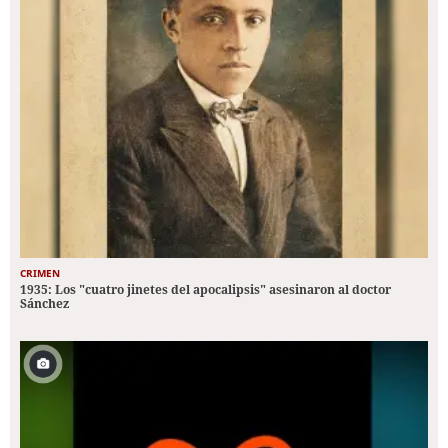
CRIMEN
1935: Los "cuatro jinetes del apocalipsis" asesinaron al doctor
Sánchez