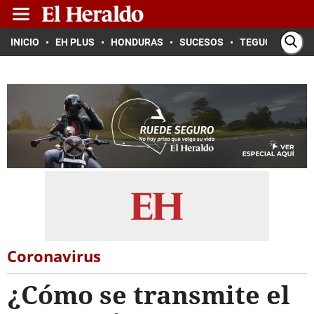
INICIO
EH PLUS
HONDURAS
SUCESOS
TEGUCIGALPA
Coronavirus
¿Cómo se transmite el