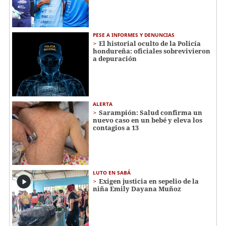
PESE A INFORMES Y DENUNCIAS
El historial oculto de la Policía
hondureña: oficiales sobrevivieron
a depuración
ALERTA
Sarampión: Salud confirma un
nuevo caso en un bebé y eleva los
contagios a 13
LUTO EN SABÁ
Exigen justicia en sepelio de la
niña Emily Dayana Muñoz