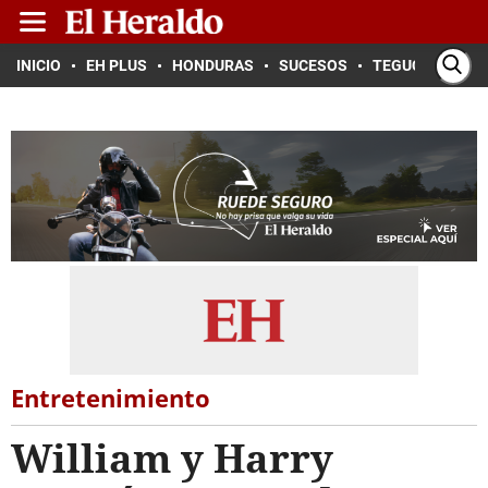
INICIO
EH PLUS
HONDURAS
SUCESOS
TEGUCIGALPA
Entretenimiento
William y Harry