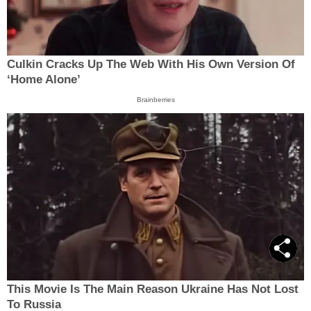
Culkin Cracks Up The Web With His Own Version Of
‘Home Alone’
Brainberries
This Movie Is The Main Reason Ukraine Has Not Lost
To Russia