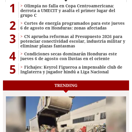
1
Olimpia no falla en Copa Centroamericana:
derrota a UMECIT y asalta el primer lugar del
grupo C
2
Cortes de energía programados para este jueves
6 de agosto en Honduras: zonas afectadas
3
CN aprueba reformas al Presupuesto 2026 para
potenciar conectividad escolar, industria militar y
eliminar plazas fantasmas
4
Condiciones secas dominarán Honduras este
jueves 6 de agosto con lluvias en el oriente
5
Fichajes: Keyrol Figueroa a impensable club de
Inglaterra y jugador hindú a Liga Nacional
TRENDING