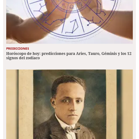
PREDICCIONES
Horóscopo de hoy: predicciones para Aries, Tauro, Géminis y los 12
signos del zodiaco