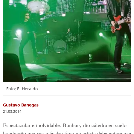
Foto: El Heraldo
Gustavo Banegas
21.03.2014
Espectacular e inolvidable. Bunbury dio cátedra en suelo
hondureño una vez más de cómo un artista debe entregarse