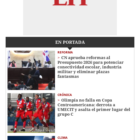
EN PORTADA
REFORMA
CN aprueba reformas al
Presupuesto 2026 para potenciar
conectividad escolar, industria
militar y eliminar plazas
fantasmas
CRÓNICA
Olimpia no falla en Copa
Centroamericana: derrota a
UMECIT y asalta el primer lugar del
grupo C
CLIMA