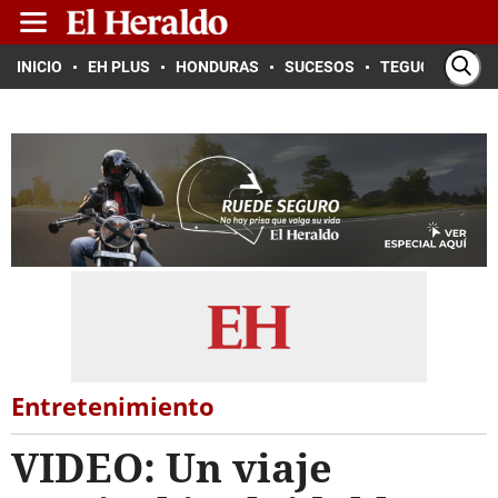
INICIO
EH PLUS
HONDURAS
SUCESOS
TEGUCIGALPA
Entretenimiento
VIDEO: Un viaje