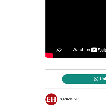
Uni
Agencia AP