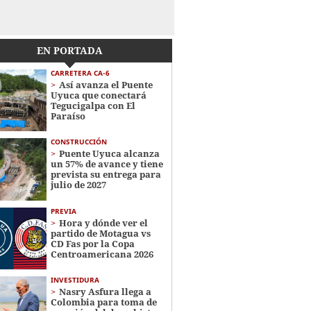
EN PORTADA
CARRETERA CA-6
Así avanza el Puente
Uyuca que conectará
Tegucigalpa con El
Paraíso
CONSTRUCCIÓN
Puente Uyuca alcanza
un 57% de avance y tiene
prevista su entrega para
julio de 2027
PREVIA
Hora y dónde ver el
partido de Motagua vs
CD Fas por la Copa
Centroamericana 2026
INVESTIDURA
Nasry Asfura llega a
Colombia para toma de