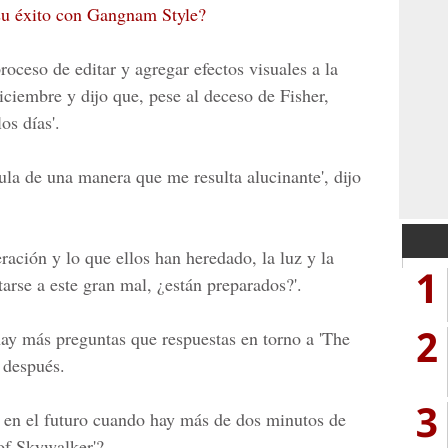
su éxito con Gangnam Style?
roceso de editar y agregar efectos visuales a la
diciembre y dijo que, pese al deceso de Fisher,
os días'.
ula de una manera que me resulta alucinante', dijo
ración y lo que ellos han heredado, la luz y la
1
tarse a este gran mal, ¿están preparados?'.
2
hay más preguntas que respuestas en torno a 'The
 después.
3
 en el futuro cuando hay más de dos minutos de
 of Skywalker'?