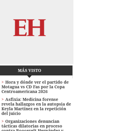
MÁS VISTO
Hora y dónde ver el partido de
Motagua vs CD Fas por la Copa
Centroamericana 2026
Asfixia: Medicina forense
revela hallazgos en la autopsia de
Keyla Martínez en la repetición
del juicio
Organizaciones denuncian
tácticas dilatorias en proceso
contra Roosevelt Hernández y