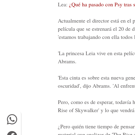
Lea:
¿Qué ha pasado con Psy tras 
Actualmente el director está en el p
película que se estrenará el 20 de 
'estamos trabajando con ella todos l
'La
princesa Leia vive
en esta pelíc
Abrams.
'Esta cinta es sobre esta nueva gene
oscuridad', dijo Abrams. 'Al enfren
Pero, como es de esperar, todavía 
Rise of Skywalker' y lo que vendrá
¿Pero quién tiene tiempo de pensar
material que analizar de 'The Rise