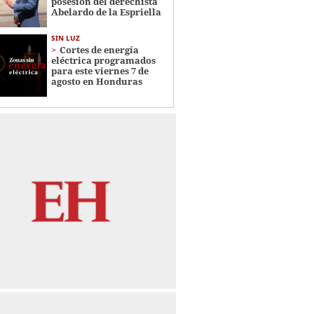
posesión del derechista
Abelardo de la Espriella
SIN LUZ
Cortes de energía
eléctrica programados
para este viernes 7 de
agosto en Honduras