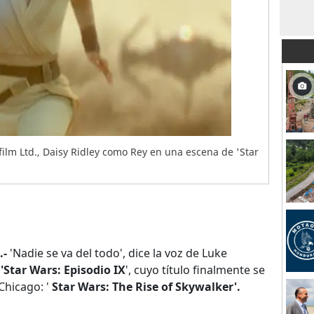
ilm Ltd., Daisy Ridley como Rey en una escena de 'Star
.-
'Nadie se va del todo', dice la voz de Luke
e
'Star Wars: Episodio IX
', cuyo título finalmente se
Chicago: '
Star Wars: The Rise of Skywalker'.