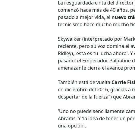
La resguardada cinta del director 
comenzó hace más de 40 años, pe
pasado a mejor vida, el
nuevo trá
tecnicismo hace mucho mucho tie
Skywalker (interpretado por Mark 
reciente, pero su voz domina el av
Ridley), 'esta es tu lucha ahora'. 
pasado: el Emperador Palpatine de l
amenazante cierra el avance pro
También está de vuelta
Carrie Fis
en diciembre del 2016, gracias a
despertar de la fuerza”) que Abram
'Uno no puede sencillamente cambi
Abrams. Y 'la idea de tener un p
una opción'.