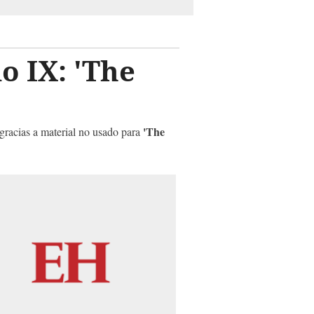
o IX: 'The
'The
 gracias a material no usado para