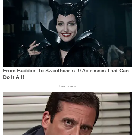
From Baddies To Sweethearts: 9 Actresses That Can
Do It All!
Brainberries