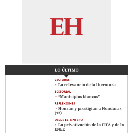
LO ÚLTIMO
LECTORES
La relevancia de la literatura
EDITORIAL
“Municipios blancos”
REFLEXIONES
Honran y prestigian a Honduras
(13)
DESDE EL TINTERO
La privatización de la FIFA y de la
ENEE