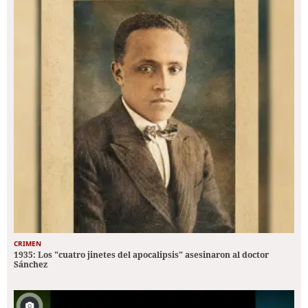
CRIMEN
1935: Los "cuatro jinetes del apocalipsis" asesinaron al doctor
Sánchez