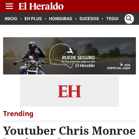
INICIO
EH PLUS
HONDURAS
SUCESOS
TEGUCIGALPA
Trending
Youtuber Chris Monroe