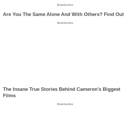
Brainberries
Are You The Same Alone And With Others? Find Out
Brainberries
The Insane True Stories Behind Cameron's Biggest
Films
Brainberries