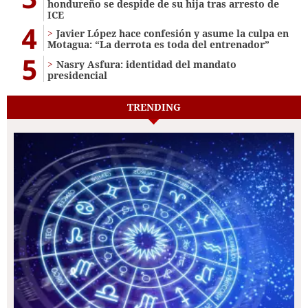
hondureño se despide de su hija tras arresto de
ICE
4
Javier López hace confesión y asume la culpa en
Motagua: “La derrota es toda del entrenador”
5
Nasry Asfura: identidad del mandato
presidencial
TRENDING