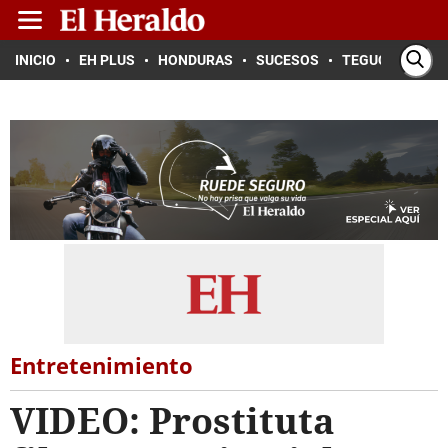
INICIO
EH PLUS
HONDURAS
SUCESOS
TEGUCIGALPA
Entretenimiento
VIDEO: Prostituta