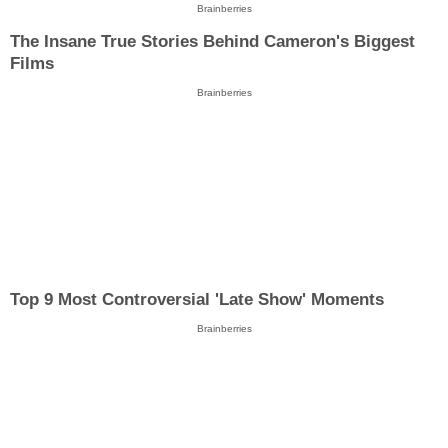
Brainberries
The Insane True Stories Behind Cameron's Biggest
Films
Brainberries
Top 9 Most Controversial 'Late Show' Moments
Brainberries