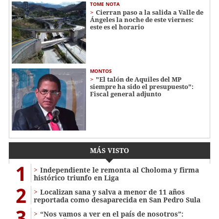
TOME NOTA
Cierran paso a la salida a Valle de
Ángeles la noche de este viernes:
este es el horario
MONTOS
"El talón de Aquiles del MP
siempre ha sido el presupuesto":
Fiscal general adjunto
MÁS VISTO
1
Independiente le remonta al Choloma y firma
histórico triunfo en Liga
2
Localizan sana y salva a menor de 11 años
reportada como desaparecida en San Pedro Sula
3
“Nos vamos a ver en el país de nosotros”: