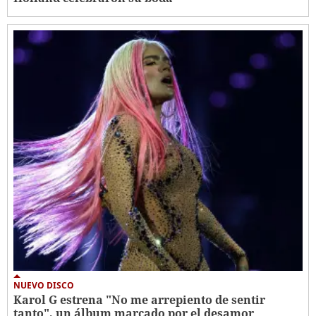
NUEVO DISCO
Karol G estrena "No me arrepiento de sentir
tanto", un álbum marcado por el desamor