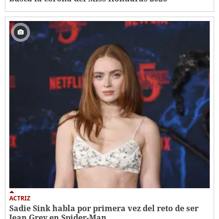
ACTRIZ
Sadie Sink habla por primera vez del reto de ser
Jean Grey en Spider-Man