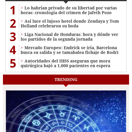
1
Lo habrían privado de su libertad por varias
horas: cronología del crimen de Jafeth Pozo
2
Así luce el lujoso hotel donde Zendaya y Tom
Holland celebraron su boda
3
Liga Nacional de Honduras: hora y dónde ver
los partidos de la segunda jornada
4
Mercado Europeo: Endrick se iría, Barcelona
busca su salida y se tamabalea fichaje de Rodri
5
Autoridades del IHSS aseguran que mora
quirúrgica bajó a 1,000 pacientes en espera
TRENDING