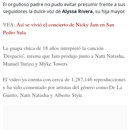
El orgulloso padre no pudo evitar presumir frente a sus
seguidores la dulce voz de
Alyssa Rivera
, su hija mayor.
VEA:
Así se vivió el concierto de Nicky Jam en San
Pedro Sula
La guapa chica de 18 años interpretó la canción
'Despacio'
, misma que Jam produjo junto a
Natti Natasha
,
Manuel Turizo
y
Myke Towers
.
El video ya cuenta con cerca de 1,287,146 reproducciones
y ha sido comentado por artistas del género como
De La
Guetto
,
Natti Natasha
y
Alberto Style
.