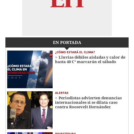
EN PORTADA
¿CÓMO ESTARÁ EL CLIMA?
Lluvias débiles aisladas y calor de
hasta 40 C° marcarán el sábado
ALERTAS
Periodistas advierten denuncias
internacionales si se dilata caso
contra Roosevelt Hernández
INVESTIDURA