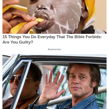
15 Things You Do Everyday That The Bible Forbids:
Are You Guilty?
Brainberries