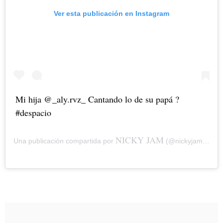
Ver esta publicación en Instagram
Mi hija @_aly.rvz_ Cantando lo de su papá ?
#despacio
NICKY JAM
Una publicación compartida por
(@nickyjampr) el