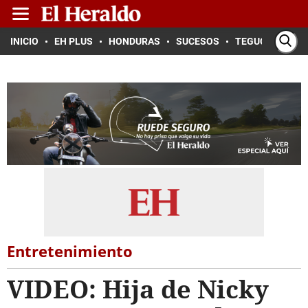
INICIO
EH PLUS
HONDURAS
SUCESOS
TEGUCIGALPA
Entretenimiento
VIDEO: Hija de Nicky