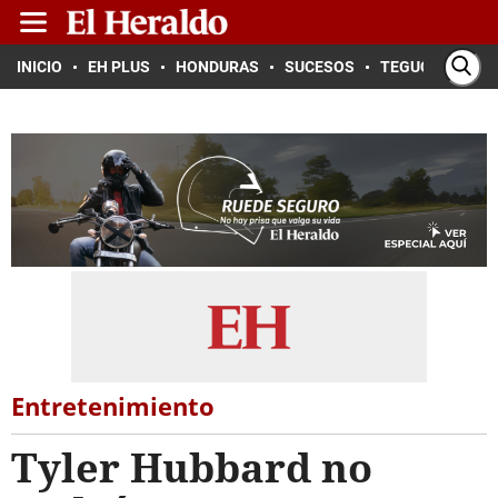
INICIO
EH PLUS
HONDURAS
SUCESOS
TEGUCIGALPA
Entretenimiento
Tyler Hubbard no