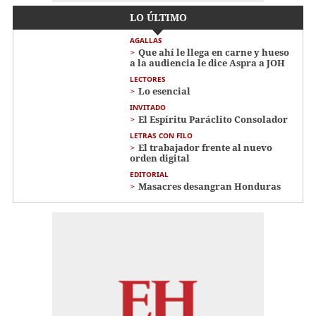
LO ÚLTIMO
AGALLAS
Que ahí le llega en carne y hueso
a la audiencia le dice Aspra a JOH
LECTORES
Lo esencial
INVITADO
El Espíritu Paráclito Consolador
LETRAS CON FILO
El trabajador frente al nuevo
orden digital
EDITORIAL
Masacres desangran Honduras