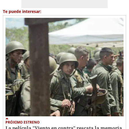
Te puede interesar:
PRÓXIMO ESTRENO
La película "Viento en contra" rescata la memoria