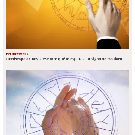
PREDICCIONES
Horóscopo de hoy: descubre qué le espera a tu signo del zodiaco