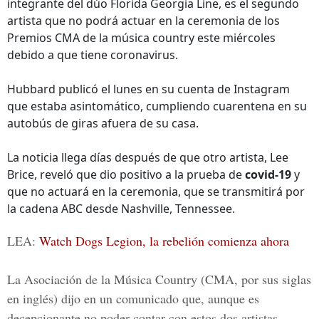
integrante del dúo Florida Georgia Line, es el segundo
artista que no podrá actuar en la ceremonia de los
Premios CMA de la música country este miércoles
debido a que tiene coronavirus.
Hubbard publicó el lunes en su cuenta de Instagram
que estaba asintomático, cumpliendo cuarentena en su
autobús de giras afuera de su casa.
La noticia llega días después de que otro artista, Lee
Brice, reveló que dio positivo a la prueba de
covid-19
y
que no actuará en la ceremonia, que se transmitirá por
la cadena ABC desde Nashville, Tennessee.
LEA:
Watch Dogs Legion, la rebelión comienza ahora
La Asociación de la Música Country (CMA, por sus siglas
en inglés) dijo en un comunicado que, aunque es
decepcionante no poder contar con estos dos artistas,