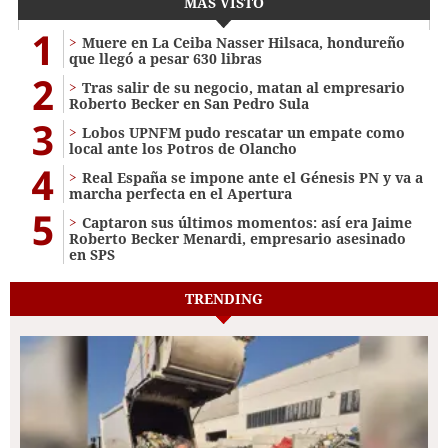
MÁS VISTO
1
Muere en La Ceiba Nasser Hilsaca, hondureño
que llegó a pesar 630 libras
2
Tras salir de su negocio, matan al empresario
Roberto Becker en San Pedro Sula
3
Lobos UPNFM pudo rescatar un empate como
local ante los Potros de Olancho
4
Real España se impone ante el Génesis PN y va a
marcha perfecta en el Apertura
5
Captaron sus últimos momentos: así era Jaime
Roberto Becker Menardi​​​, empresario asesinado
en SPS
TRENDING