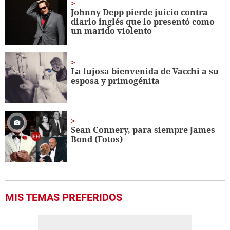
minute,
Johnny Depp pierde juicio contra
56
diario inglés que lo presentó como
seconds
un marido violento
La lujosa bienvenida de Vacchi a su
esposa y primogénita
Sean Connery, para siempre James
Bond (Fotos)
MIS TEMAS PREFERIDOS