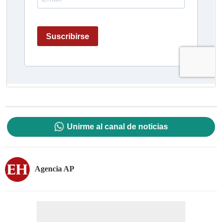
Unirme al canal de noticias
Agencia AP