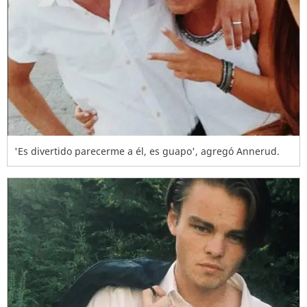
'Es divertido parecerme a él, es guapo', agregó Annerud.