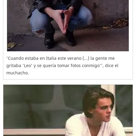
'Cuando estaba en Italia este verano (...) la gente me
gritaba 'Leo' y se quería tomar fotos conmigo'', dice el
muchacho.