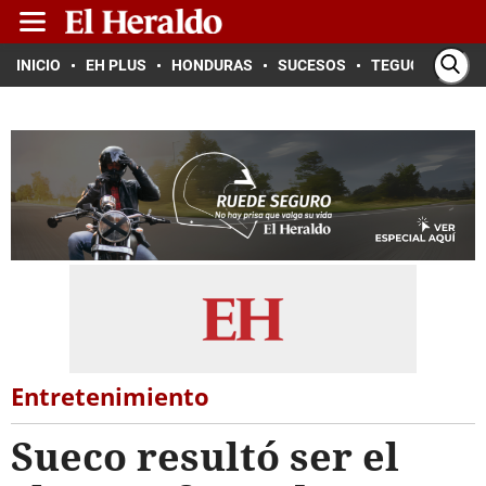
INICIO
EH PLUS
HONDURAS
SUCESOS
TEGUCIGALPA
Entretenimiento
Sueco resultó ser el