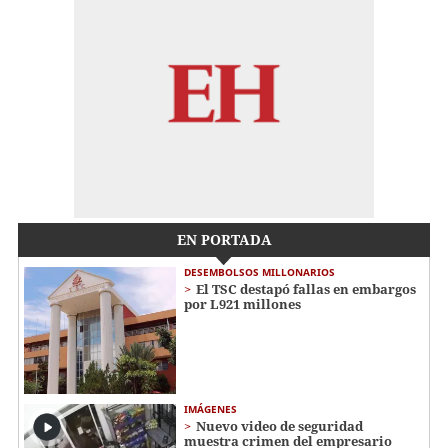
EN PORTADA
DESEMBOLSOS MILLONARIOS
El TSC destapó fallas en embargos
por L921 millones
IMÁGENES
Nuevo video de seguridad
muestra crimen del empresario