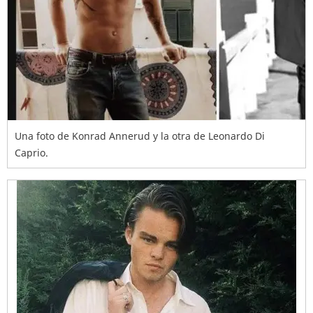
Una foto de Konrad Annerud y la otra de Leonardo Di
Caprio.