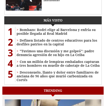
MÁS VISTO
1
Bombazo: Rodri elige al Barcelona y enfría su
posible llegada al Real Madrid
2
Definen listado de centros educativos para los
desfiles patrios en la capital
3
"Tuvimos una discusión y me golpeó": padre
denuncia agresión de su hijo en La Ceiba
4
Con un millón de lempiras embalados capturan
a tres hombres en muelle de cabotaje de La Ceiba
5
​​​​Desconsuelo, llanto y dolor entre familiares de
anciana de 96 años que murió carbonizada en
Cortés
TRENDING