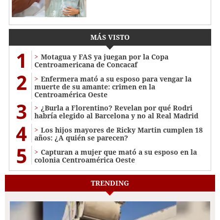
MÁS VISTO
1
Motagua y FAS ya juegan por la Copa
Centroamericana de Concacaf
2
Enfermera mató a su esposo para vengar la
muerte de su amante: crimen en la
Centroamérica Oeste
3
¿Burla a Florentino? Revelan por qué Rodri
habría elegido al Barcelona y no al Real Madrid
4
Los hijos mayores de Ricky Martin cumplen 18
años: ¿A quién se parecen?
5
Capturan a mujer que mató a su esposo en la
colonia Centroamérica Oeste
TRENDING