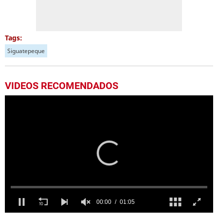
Tags:
Siguatepeque
VIDEOS RECOMENDADOS
0