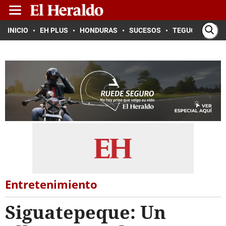
INICIO
EH PLUS
HONDURAS
SUCESOS
TEGUCIGALPA
Entretenimiento
Siguatepeque: Un