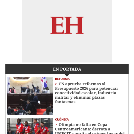
EN PORTADA
REFORMA
CN aprueba reformas al
Presupuesto 2026 para potenciar
conectividad escolar, industria
militar y eliminar plazas
fantasmas
CRÓNICA
Olimpia no falla en Copa
Centroamericana: derrota a
UMECIT y asalta el primer lugar del