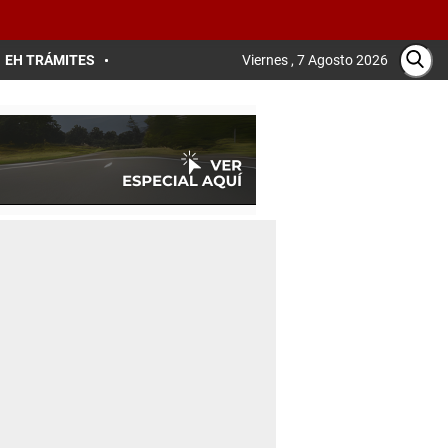
EH TRÁMITES
Viernes , 7 Agosto 2026