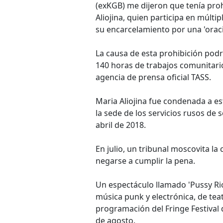
(exKGB) me dijeron que tenía prohi
Aliojina, quien participa en múlti
su encarcelamiento por una 'orac
La causa de esta prohibición podr
140 horas de trabajos comunitario
agencia de prensa oficial TASS.
Maria Aliojina fue condenada a e
la sede de los servicios rusos de
abril de 2018.
En julio, un tribunal moscovita l
negarse a cumplir la pena.
Un espectáculo llamado 'Pussy Ri
música punk y electrónica, de te
programación del Fringe Festival 
de agosto.