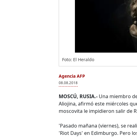
Foto: El Heraldo
Agencia AFP
08.08.2018
MOSCÚ, RUSIA.-
Una miembro del 
Aliojina, afirmó este miércoles q
moscovita le impidieron salir de R
'Pasado mañana (viernes), se real
'Riot Days' en Edimburgo. Pero los