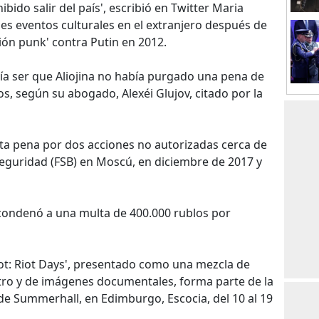
bido salir del país', escribió en Twitter Maria
ples eventos culturales en el extranjero después de
ión punk' contra Putin en 2012.
ía ser que Aliojina no había purgado una pena de
s, según su abogado, Alexéi Glujov, citado por la
sta pena por dos acciones no autorizadas cerca de
 seguridad (FSB) en Moscú, en diciembre de 2017 y
a condenó a una multa de 400.000 rublos por
ot: Riot Days', presentado como una mezcla de
atro y de imágenes documentales, forma parte de la
de Summerhall, en Edimburgo, Escocia, del 10 al 19