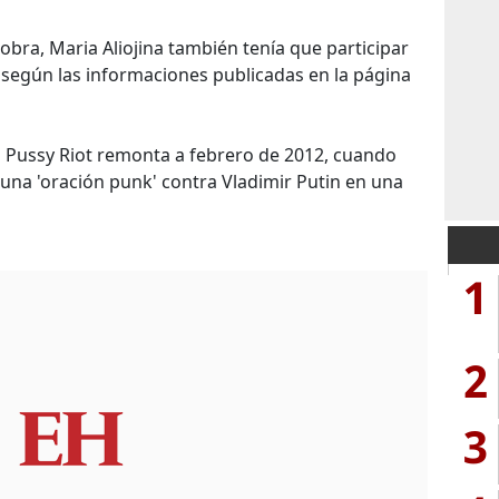
 obra, Maria Aliojina también tenía que participar
, según las informaciones publicadas en la página
 Pussy Riot remonta a febrero de 2012, cuando
una 'oración punk' contra Vladimir Putin en una
1
2
3