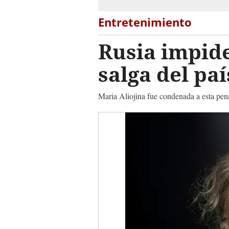
Entretenimiento
Rusia impid
salga del paí
Maria Aliojina fue condenada a esta pena