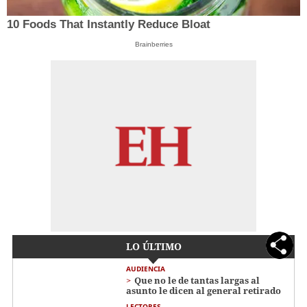
10 Foods That Instantly Reduce Bloat
Brainberries
LO ÚLTIMO
AUDIENCIA
Que no le de tantas largas al
asunto le dicen al general retirado
LECTORES