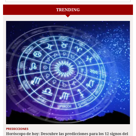
TRENDING
PREDICCIONES
Horóscopo de hoy: Descubre las predicciones para los 12 signos del