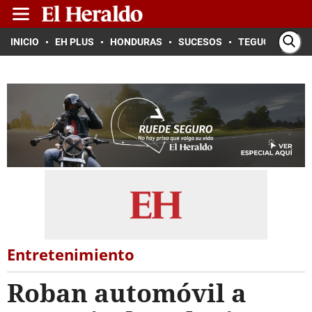
INICIO
EH PLUS
HONDURAS
SUCESOS
TEGUCIGALPA
Entretenimiento
Roban automóvil a