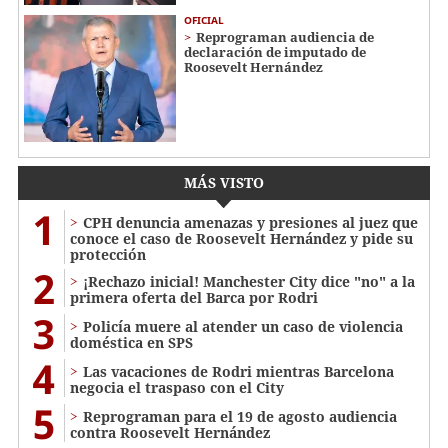
OFICIAL
Reprograman audiencia de
declaración de imputado de
Roosevelt Hernández
MÁS VISTO
1
CPH denuncia amenazas y presiones al juez que
conoce el caso de Roosevelt Hernández y pide su
protección
2
¡Rechazo inicial! Manchester City dice "no" a la
primera oferta del Barca por Rodri
3
Policía muere al atender un caso de violencia
doméstica en SPS
4
Las vacaciones de Rodri mientras Barcelona
negocia el traspaso con el City
5
Reprograman para el 19 de agosto audiencia
contra Roosevelt Hernández