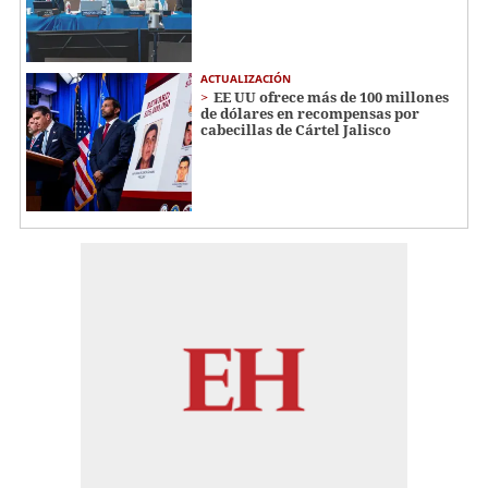
ACTUALIZACIÓN
EE UU ofrece más de 100 millones
de dólares en recompensas por
cabecillas de Cártel Jalisco