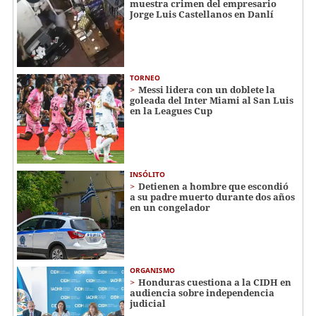
muestra crimen del empresario
Jorge Luis Castellanos en Danlí
TORNEO
Messi lidera con un doblete la
goleada del Inter Miami al San Luis
en la Leagues Cup
INSÓLITO
Detienen a hombre que escondió
a su padre muerto durante dos años
en un congelador
ORGANISMO
Honduras cuestiona a la CIDH en
audiencia sobre independencia
judicial