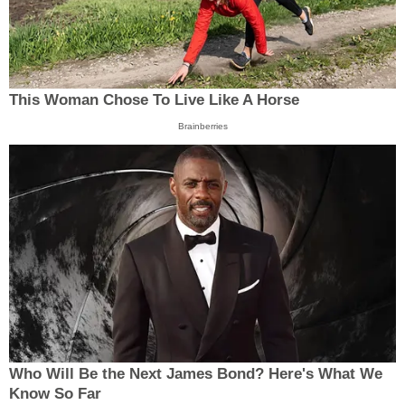
This Woman Chose To Live Like A Horse
Brainberries
Who Will Be the Next James Bond? Here's What We
Know So Far