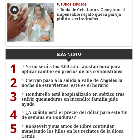
FUTUROS ESPOSOS
Boda de Cristiano y Georgina: el
impensable regalo que la pareja
pidió a sus invitados
MÁS VISTO
1
Ya no será a las 6:00 a.m.: ajustan hora para
aplicar cambio en precios de los combustibles
2
Cierran paso a la salida a Valle de Ángeles la
noche de este viernes: este es el horario
3
Hondureño está hospitalizado en México tras
sufrir quemaduras en incendio; familia pide
ayuda
4
¿A cuánto está el precio del dólar para este fin
de semana en Honduras?
5
Roosevelt y sus amos de Libre continúan
manejando los hilos en los recintos de la diosa
Temis