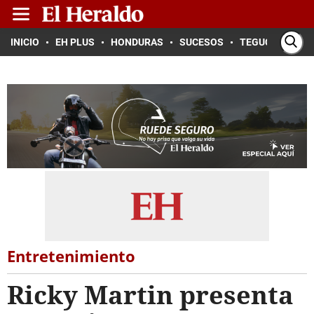
INICIO
EH PLUS
HONDURAS
SUCESOS
TEGUCIGALPA
Entretenimiento
Ricky Martin presenta