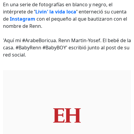
En una serie de fotografías en blanco y negro, el
intérprete de
'
Livin' la vida loca
'
enterneció su cuenta
de
Instagram
con el pequeño al que bautizaron con el
nombre de Renn.
'Aquí mi #ArabeBoricua. Renn Martin-Yosef. El bebé de la
casa. #BabyRenn #BabyBOY' escribió junto al post de su
red social.