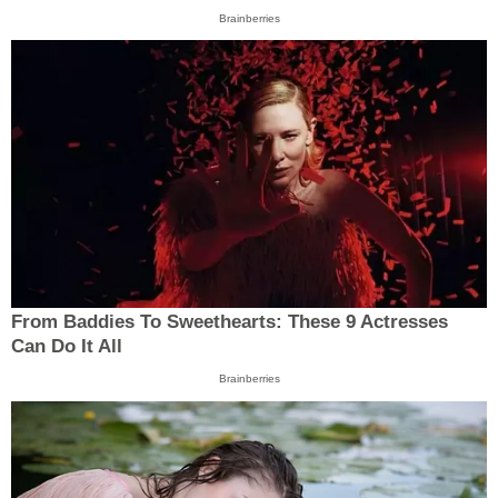
Brainberries
From Baddies To Sweethearts: These 9 Actresses
Can Do It All
Brainberries