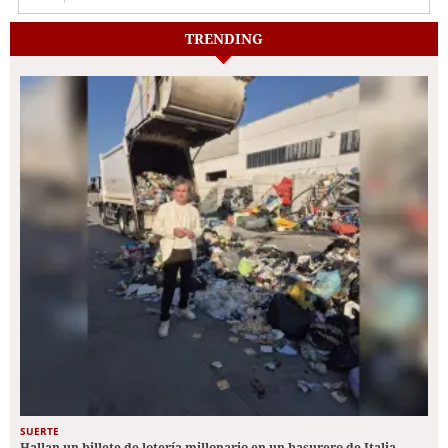
TRENDING
SUERTE
Hallan un billete de lotería millonario en un basurero de Italia