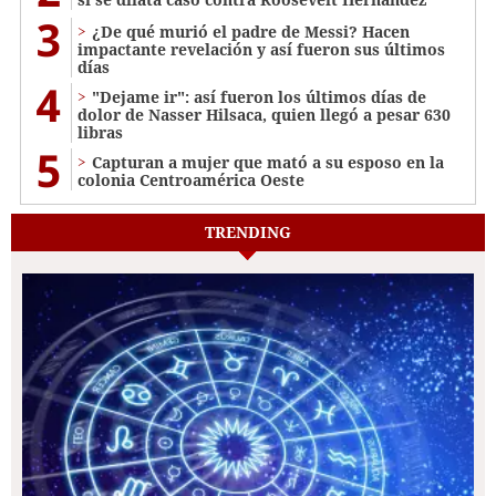
3
¿De qué murió el padre de Messi? Hacen
impactante revelación y así fueron sus últimos
días
4
"Dejame ir": así fueron los últimos días de
dolor de Nasser Hilsaca, quien llegó a pesar 630
libras
5
Capturan a mujer que mató a su esposo en la
colonia Centroamérica Oeste
TRENDING