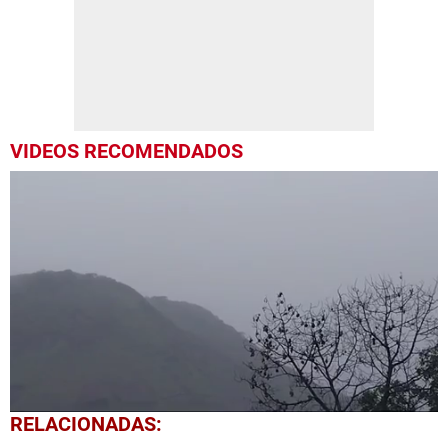
VIDEOS RECOMENDADOS
0
RELACIONADAS:
seconds