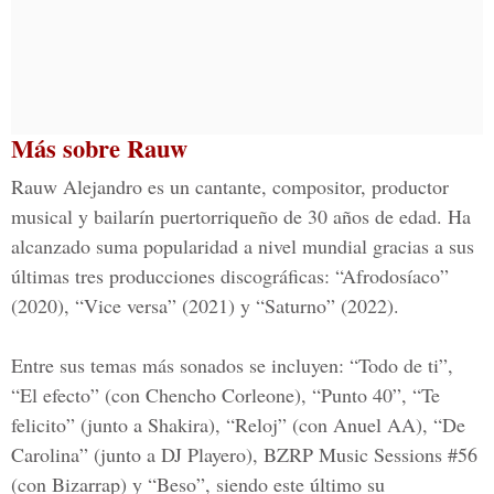
Más sobre Rauw
Rauw Alejandro es un cantante, compositor, productor
musical y bailarín puertorriqueño de 30 años de edad. Ha
alcanzado suma popularidad a nivel mundial gracias a sus
últimas tres producciones discográficas: “Afrodosíaco”
(2020), “Vice versa” (2021) y “Saturno” (2022).
Entre sus temas más sonados se incluyen: “Todo de ti”,
“El efecto” (con Chencho Corleone), “Punto 40”, “Te
felicito” (junto a Shakira), “Reloj” (con Anuel AA), “De
Carolina” (junto a DJ Playero), BZRP Music Sessions #56
(con Bizarrap) y “Beso”, siendo este último su