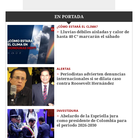
EN PORTADA
¿CÓMO ESTARÁ EL CLIMA?
Lluvias débiles aisladas y calor de
hasta 40 C° marcarán el sábado
ALERTAS
Periodistas advierten denuncias
internacionales si se dilata caso
contra Roosevelt Hernández
INVESTIDURA
Abelardo de la Espriella jura
como presidente de Colombia para
el periodo 2026-2030