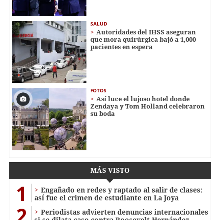
SALUD
Autoridades del IHSS aseguran
que mora quirúrgica bajó a 1,000
pacientes en espera
FOTOS
Así luce el lujoso hotel donde
Zendaya y Tom Holland celebraron
su boda
MÁS VISTO
1
Engañado en redes y raptado al salir de clases:
así fue el crimen de estudiante en La Joya
2
Periodistas advierten denuncias internacionales
si se dilata caso contra Roosevelt Hernández