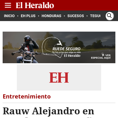
INICIO
EH PLUS
HONDURAS
SUCESOS
TEGUCIGALPA
Entretenimiento
Rauw Alejandro en