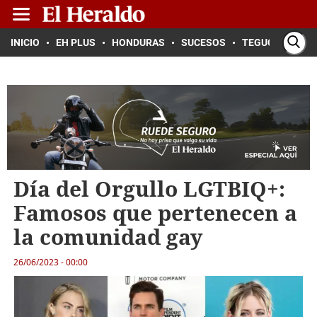
INICIO
EH PLUS
HONDURAS
SUCESOS
TEGUCIGALPA
Día del Orgullo LGTBIQ+:
Famosos que pertenecen a
la comunidad gay
26/06/2023 - 00:00