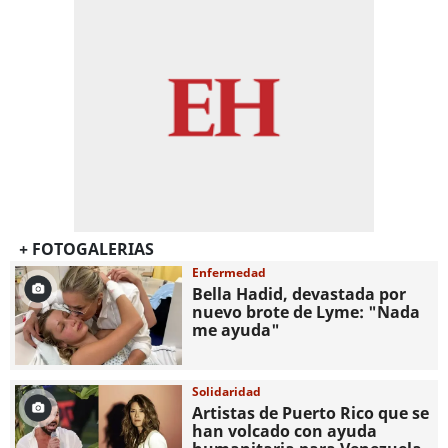
+ FOTOGALERIAS
Enfermedad
Bella Hadid, devastada por
nuevo brote de Lyme: "Nada
me ayuda"
Solidaridad
Artistas de Puerto Rico que se
han volcado con ayuda