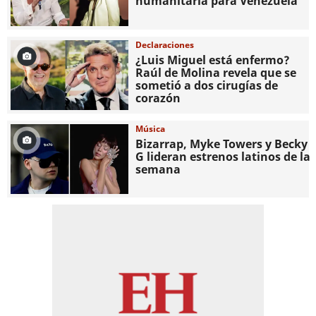
humanitaria para Venezuela
Declaraciones
¿Luis Miguel está enfermo?
Raúl de Molina revela que se
sometió a dos cirugías de
corazón
Música
Bizarrap, Myke Towers y Becky
G lideran estrenos latinos de la
semana