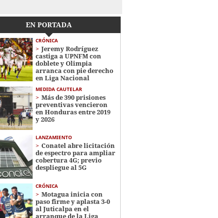
EN PORTADA
CRÓNICA
Jeremy Rodríguez
castiga a UPNFM con
doblete y Olimpia
arranca con pie derecho
en Liga Nacional
MEDIDA CAUTELAR
Más de 390 prisiones
preventivas vencieron
en Honduras entre 2019
y 2026
LANZAMIENTO
Conatel abre licitación
de espectro para ampliar
cobertura 4G; previo
despliegue al 5G
CRÓNICA
Motagua inicia con
paso firme y aplasta 3-0
al Juticalpa en el
arranque de la Liga