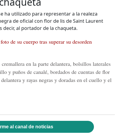
a chaqueta
se ha utilizado para representar a la realeza
ra de oficial con flor de lis de Saint Laurent
s decir, al portador de la chaqueta.
oto de su cuerpo tras superar su desorden
 cremallera en la parte delantera, bolsillos laterales
illo y puños de canalé, bordados de cuentas de flor
 delantera y rayas negras y doradas en el cuello y el
rme al canal de noticias