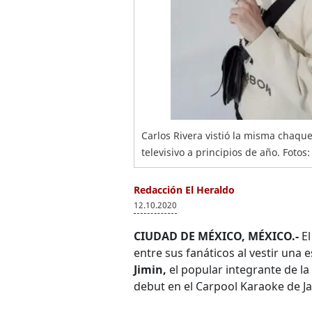
Carlos Rivera vistió la misma chaqu
televisivo a principios de año. Fotos
Redacción El Heraldo
12.10.2020
CIUDAD DE MÉXICO, MÉXICO.-
El
entre sus fanáticos al vestir una 
Jimin,
el popular integrante de l
debut en el Carpool Karaoke de J