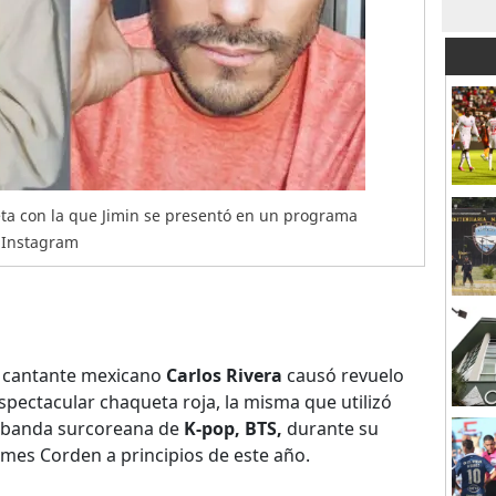
eta con la que Jimin se presentó en un programa
: Instagram
 cantante mexicano
Carlos Rivera
causó revuelo
espectacular chaqueta roja, la misma que utilizó
a banda surcoreana de
K-pop,
BTS,
durante su
ames Corden a principios de este año.