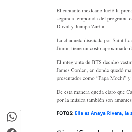
El cantante mexicano lució la prend
segunda temporada del programa c
Duval y Juanpa Zurita.
La chaqueta diseñada por Saint Lau
Jimin, tiene un costo aproximado d
El integrante de BTS decidió vesti
James Corden
, en donde quedó ma
presentador como “Papa Mochi” y 
De esta manera queda claro que Ca
por la música también son amantes
FOTOS:
Ella es Anaya Rivera, la 