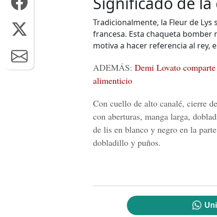
Significado de l
Tradicionalmente, la Fleur de Lys 
francesa. Esta chaqueta bomber neg
motiva a hacer referencia al rey, e
ADEMÁS:
Demi Lovato comparte f
alimenticio
Con cuello de alto canalé, cierre de
con aberturas, manga larga, doblad
de lis en blanco y negro en la parte
dobladillo y puños.
Uni