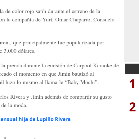
a de color rojo satín durante el estreno de la
on la compañía de Yuri, Omar Chaparro, Consuelo
rent, que principalmente fue popularizada por
e 3,000 dólares.
r la prenda durante la emisión de
Carpool Karaoke
de
rcado el momento en que Jimin bautizó al
1
él hizo lo mismo al llamarle “Baby Mochi”.
rlos Rivera y Jimin además de compartir su gusto
2
 de la moda.
sensual hija de Lupillo Rivera