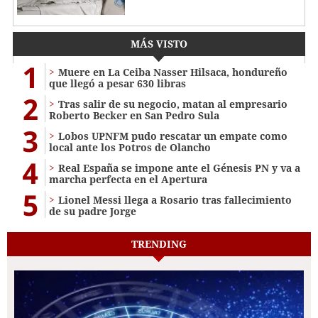
MÁS VISTO
1
Muere en La Ceiba Nasser Hilsaca, hondureño
que llegó a pesar 630 libras
2
Tras salir de su negocio, matan al empresario
Roberto Becker en San Pedro Sula
3
Lobos UPNFM pudo rescatar un empate como
local ante los Potros de Olancho
4
Real España se impone ante el Génesis PN y va a
marcha perfecta en el Apertura
5
Lionel Messi llega a Rosario tras fallecimiento
de su padre Jorge
TRENDING