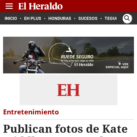
INICIO
EH PLUS
HONDURAS
SUCESOS
TEGUCIGALPA
Entretenimiento
Publican fotos de Kate