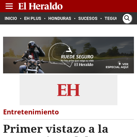
INICIO
EH PLUS
HONDURAS
SUCESOS
TEGUCIGALPA
Entretenimiento
Primer vistazo a la