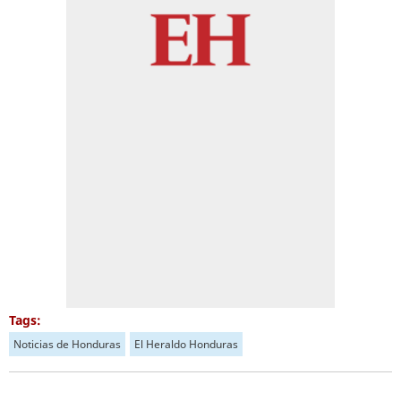
Tags:
Noticias de Honduras
El Heraldo Honduras