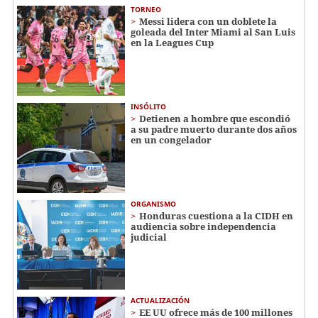
TORNEO
Messi lidera con un doblete la
goleada del Inter Miami al San Luis
en la Leagues Cup
INSÓLITO
Detienen a hombre que escondió
a su padre muerto durante dos años
en un congelador
ORGANISMO
Honduras cuestiona a la CIDH en
audiencia sobre independencia
judicial
ACTUALIZACIÓN
EE UU ofrece más de 100 millones