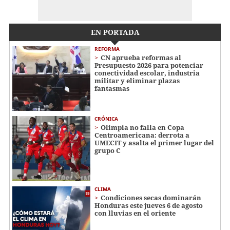
EN PORTADA
REFORMA
CN aprueba reformas al
Presupuesto 2026 para potenciar
conectividad escolar, industria
militar y eliminar plazas
fantasmas
CRÓNICA
Olimpia no falla en Copa
Centroamericana: derrota a
UMECIT y asalta el primer lugar del
grupo C
CLIMA
Condiciones secas dominarán
Honduras este jueves 6 de agosto
con lluvias en el oriente