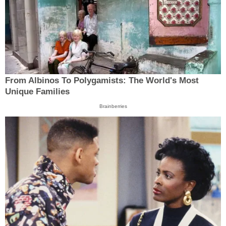
From Albinos To Polygamists: The World's Most
Unique Families
Brainberries