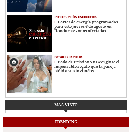
INTERRUPCIÓN ENERGÉTICA
Cortes de energía programados
para este jueves 6 de agosto en
Honduras: zonas afectadas
FUTUROS ESPOSOS
Boda de Cristiano y Georgina: el
impensable regalo que la pareja
pidió a sus invitados
MÁS VISTO
TRENDING