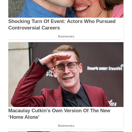
Shocking Turn Of Event: Actors Who Pursued
Controversial Careers
Brainberries
Macaulay Culkin's Own Version Of The New
‘Home Alone’
Brainberries