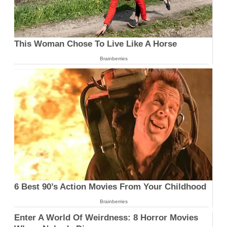
This Woman Chose To Live Like A Horse
Brainberries
6 Best 90’s Action Movies From Your Childhood
Brainberries
Enter A World Of Weirdness: 8 Horror Movies