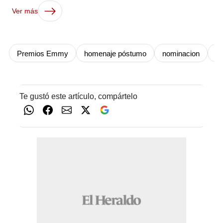
Ver más
Premios Emmy
homenaje póstumo
nominacion
Ro
Te gustó este artículo, compártelo