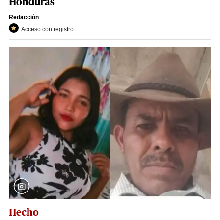
Honduras
Redacción
Acceso con registro
Hecho