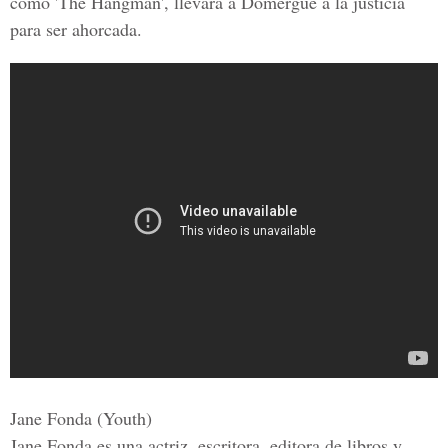
como 'The Hangman', llevará a Domergue a la justicia
para ser ahorcada.
Jane Fonda (Youth)
Jane Fonda es una actriz, escritora, editora de libros y