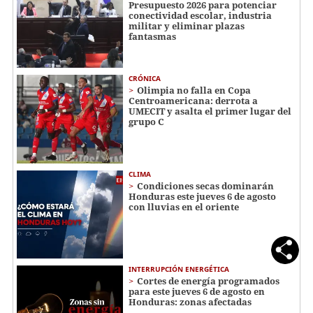
Presupuesto 2026 para potenciar
conectividad escolar, industria
militar y eliminar plazas
fantasmas
CRÓNICA
Olimpia no falla en Copa
Centroamericana: derrota a
UMECIT y asalta el primer lugar del
grupo C
CLIMA
Condiciones secas dominarán
Honduras este jueves 6 de agosto
con lluvias en el oriente
INTERRUPCIÓN ENERGÉTICA
Cortes de energía programados
para este jueves 6 de agosto en
Honduras: zonas afectadas