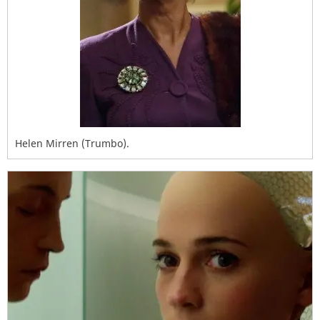
Helen Mirren (Trumbo).