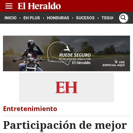
INICIO
EH PLUS
HONDURAS
SUCESOS
TEGUCIGALPA
Entretenimiento
Participación de mejor