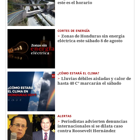
este es el horario
CORTES DE ENERGÍA
Zonas de Honduras sin energía
eléctrica este sábado 8 de agosto
¿CÓMO ESTARÁ EL CLIMA?
Lluvias débiles aisladas y calor de
hasta 40 C° marcarán el sábado
ALERTAS
Periodistas advierten denuncias
internacionales si se dilata caso
contra Roosevelt Hernández