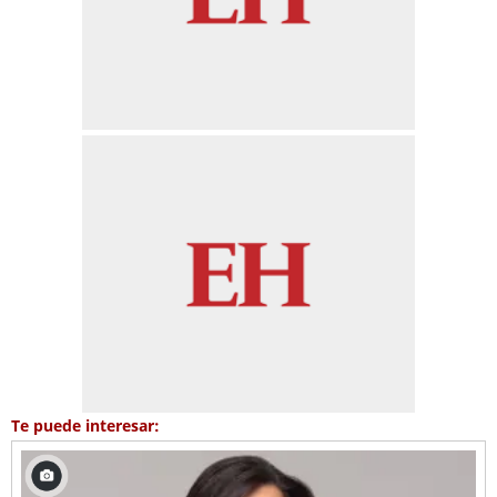
Te puede interesar: