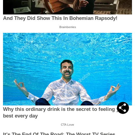
And They Did Show This In Bohemian Rapsody!
Brainberries
Why this ordinary drink is the secret to feeling your
best every day
CTA Love
It's The End Of The Road: The Worst TV Series