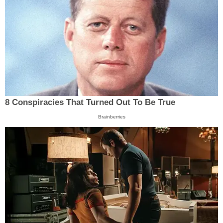
8 Conspiracies That Turned Out To Be True
Brainberries